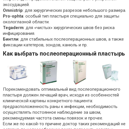
экссудацией.
Omnistrip
: для хирургических разрезов небольшого размера.
Pro-ophta
: особый тип пластыря специально для защиты
окологлазной области.
Tegaderm
: для «чистых» хирургических швов без риска
инфицирования.
Бинтли
: для стабильных послеоперационных швов, а также
фиксации катетеров, зондов, канюль и пр.
Как выбрать послеоперационный пластырь
Порекомендовать оптимальный вид послеоперационного
пластыря должен лечащий врач, исходя из особенностей
клинической картины конкретного пациента:
предрасположенность раны к инфекции, необходимость
осуществлять постоянное наблюдение за швом,
рекомендуемая частота смены повязок и прочее.
Если же по какой-то причине доктор таких рекомендаций не