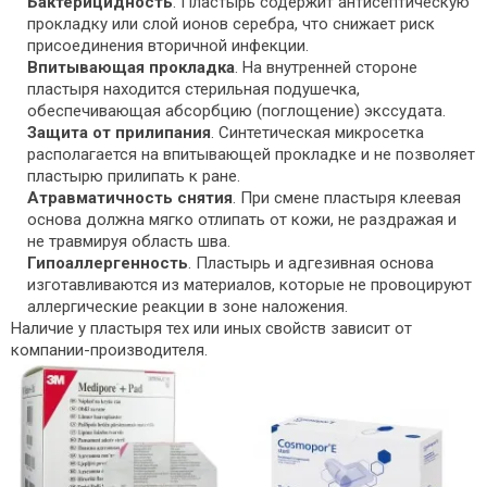
Бактерицидность
. Пластырь содержит антисептическую
прокладку или слой ионов серебра, что снижает риск
присоединения вторичной инфекции.
Впитывающая прокладка
. На внутренней стороне
пластыря находится стерильная подушечка,
обеспечивающая абсорбцию (поглощение) экссудата.
Защита от прилипания
. Синтетическая микросетка
располагается на впитывающей прокладке и не позволяет
пластырю прилипать к ране.
Атравматичность снятия
. При смене пластыря клеевая
основа должна мягко отлипать от кожи, не раздражая и
не травмируя область шва.
Гипоаллергенность
. Пластырь и адгезивная основа
изготавливаются из материалов, которые не провоцируют
аллергические реакции в зоне наложения.
Наличие у пластыря тех или иных свойств зависит от
компании-производителя.