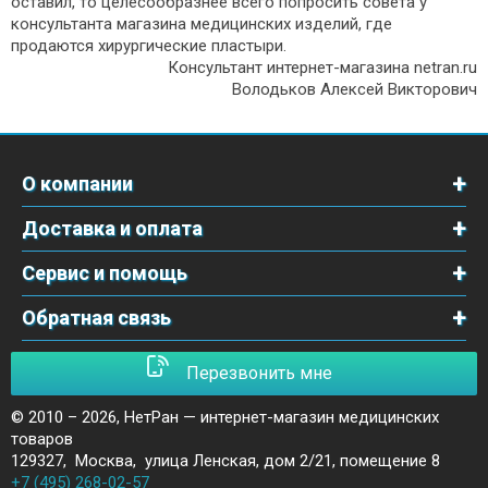
оставил, то целесообразнее всего попросить совета у
консультанта магазина медицинских изделий, где
продаются хирургические пластыри.
Консультант интернет-магазина netran.ru
Володьков Алексей Викторович
О компании
Доставка и оплата
Сервис и помощь
Обратная связь
Перезвонить мне
© 2010 – 2026,
НетРан — интернет-магазин медицинских
товаров
129327
,
Москва
,
улица Ленская, дом 2/21, помещение 8
+7 (495) 268-02-57