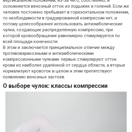
вертикальном положении, из-за чего, собственно, и
осложняется венозный отток из лодыжек и голеней. Если же
человек постоянно пребывает в горизонтальном положении,
то необходимости в градуированной компрессии нет, и
потому целесообразнее использовать антиэмболические
чулки, создающие распределённую компрессию, при
которой кровообращение равномерно стимулируется по
всей площади конечности.
В этом и заключается принципиальное отличие между
противоварикозными и антиэмболическими
компрессионными чулками: первые стимулируют отток
крови из наиболее удалённой от сердца области, а вторые
нормализуют кровоток в целом и этим препятствуют
появлению венозных застоев.
О выборе чулок: классы компрессии