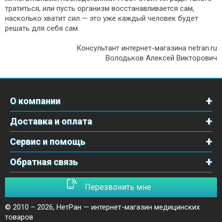
тратиться, или пусть организм восстанавливается сам,
насколько хватит сил — это уже каждый человек будет
решать для себя сам.
Консультант интернет-магазина netran.ru
Володьков Алексей Викторович
О компании
Доставка и оплата
Сервис и помощь
Обратная связь
Перезвонить мне
© 2010 – 2026,
НетРан — интернет-магазин медицинских
товаров