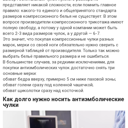
представляет никакой сложности, если помнить главное
правило: какого-то единого и общепринятого стандарта
размеров компрессионного белья не существует. В этом
вопросе производители компрессионного трикотажа имеют
полную свободу, а потому у одной компании может быть
всего 2-3 вида размеров чулок, а у другой — 6-7.
Это значит, что покупая компрессионные чулки разных
марок, мерки со своей ноги обязательно нужно сверить с
размерной таблицей от производителя. Только так можно
выбрать бельё правильного размера и не ошибиться.
В большинстве случаев, за редкими исключениями, для
покупки антиэмболических чулок достаточно снять три
основные мерки:
обхват бедра вверху, примерно 5 см ниже паховой зоны;
обхват голени сразу под коленной чашечкой;
обхват щиколотки сразу над косточкой.
Как долго нужно носить антиэмболические
чулки