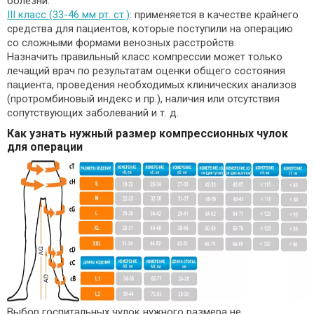
болезни.
III класс (33-46 мм рт. ст.)
: применяется в качестве крайнего
средства для пациентов, которые поступили на операцию
со сложными формами венозных расстройств.
Назначить правильный класс компрессии может только
лечащий врач по результатам оценки общего состояния
пациента, проведения необходимых клинических анализов
(протромбиновый индекс и пр.), наличия или отсутствия
сопутствующих заболеваний и т. д.
Как узнать нужный размер компрессионных чулок
для операции
Выбор госпитальных чулок нужного размера не