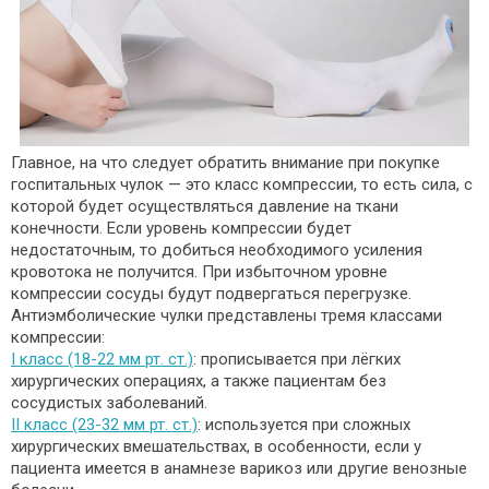
Главное, на что следует обратить внимание при покупке
госпитальных чулок — это класс компрессии, то есть сила, с
которой будет осуществляться давление на ткани
конечности. Если уровень компрессии будет
недостаточным, то добиться необходимого усиления
кровотока не получится. При избыточном уровне
компрессии сосуды будут подвергаться перегрузке.
Антиэмболические чулки представлены тремя классами
компрессии:
I класс (18-22 мм рт. ст.)
: прописывается при лёгких
хирургических операциях, а также пациентам без
сосудистых заболеваний.
II класс (23-32 мм рт. ст.)
: используется при сложных
хирургических вмешательствах, в особенности, если у
пациента имеется в анамнезе варикоз или другие венозные