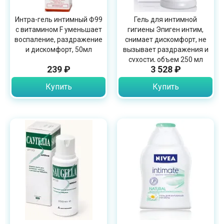
Интра-гель интимный Ф99
Гель для интимной
с витамином F уменьшает
гигиены Эпиген интим,
воспаление, раздражение
снимает дискомфорт, не
и дискомфорт, 50мл
вызывает раздражения и
сухости, объем 250 мл
239 ₽
3 528 ₽
Купить
Купить