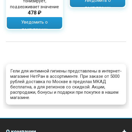
Уведомить о
тонизирует,
поддерживает значение
поступлении
478 ₽
рН, объем 250 мл
Уведомить о
поступлении
Гели для интимной гигиены представлены в интернет-
магазине НетРан в ассортименте. При заказе от 5000
рублей доставка по Москве в пределах МКАД
бесплатна, а для регионов со скидкой. Акции,
распродажи, бонусы и подарки при покупке в нашем
магазине.
О компании