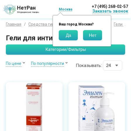
+7 (495) 268-02-57
НетРан
Москва
Заказать звонок
Медицинские товары
Главная
Средства гигиены
Средства для тела
Гели
Ваш город
Москва
?
Гели для интимной гигиены
Категории/Фильтры
По цене
По популярности
Показывать: