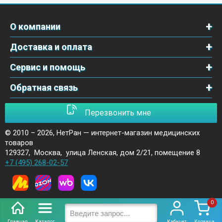
О компании
Доставка и оплата
Сервис и помощь
Обратная связь
Перезвонить мне
© 2010 – 2026,
НетРан — интернет-магазин медицинских
товаров
129327
,
Москва
,
улица Ленская, дом 2/21, помещение 8
+7 (495) 268-02-57
0
Главная
Каталог
Кабинет
Корзина