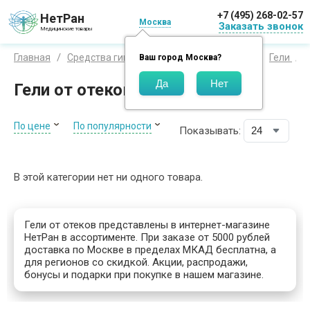
+7 (495) 268-02-57
НетРан
Москва
Заказать звонок
Медицинские товары
Главная
Средства гигиены
Средства для тела
Гели
Ваш город
Москва
?
Гели от отеков
По цене
По популярности
Показывать:
В этой категории нет ни одного товара.
Гели от отеков представлены в интернет-магазине
НетРан в ассортименте. При заказе от 5000 рублей
доставка по Москве в пределах МКАД бесплатна, а
для регионов со скидкой. Акции, распродажи,
бонусы и подарки при покупке в нашем магазине.