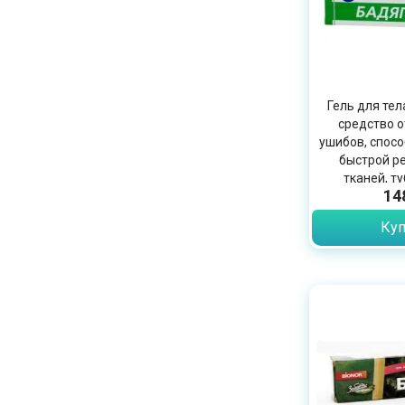
Гель для тел
средство о
ушибов, спосо
быстрой р
тканей, ту
14
Куп