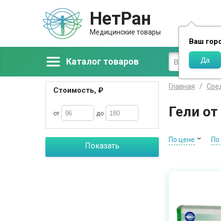
НетРан
Доставка
Медицинские товары
Ваш гор
Каталог товаров
Главная
Сре
Стоимость, ₽
Гели от
от
до
По цене
По
Показать