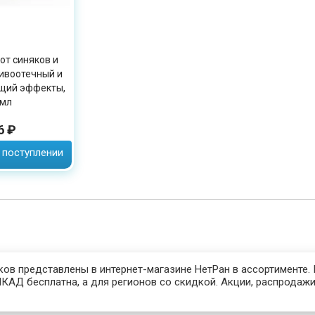
от синяков и
ивоотечный и
щий эффекты,
мл
6 ₽
 поступлении
ков представлены в интернет-магазине НетРан в ассортименте.
КАД бесплатна, а для регионов со скидкой. Акции, распродажи