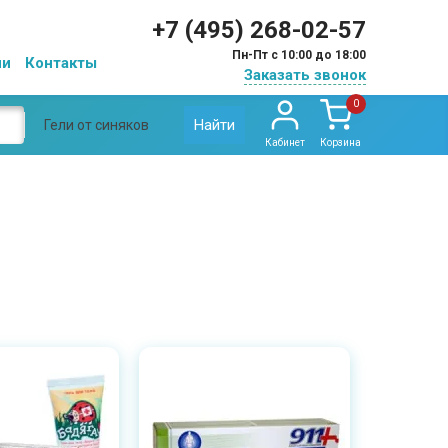
+7 (495) 268-02-57
Пн-Пт с 10:00 до 18:00
ии
Контакты
Заказать звонок
0
Найти
Гели от синяков
Кабинет
Корзина