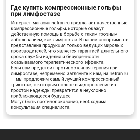
Где купить компрессионные гольфы
при лимфостазе
Интернет-магазин netran.ru предлагает качественные
компрессионные гольфы, которые окажут
действенную помощь в борьбе с таким грозным
заболеванием, как лимфостаз. В нашем ассортименте
представлена продукция только ведущих мировых
производителей, что является гарантией длительного
срока службы изделия и безупречности
оказываемого терапевтического эффекта.
Если вам предстоит противоотёчная терапия при
лимфостазе, непременно загляните к нам, на netran.ru
— мы предложим самый лучший компрессионный
трикотаж, с которым полное выздоровление из
простой надежды превратится в неуклонно
приближающееся будущее.
Могут быть противопоказания, необходима
консультация специалиста.