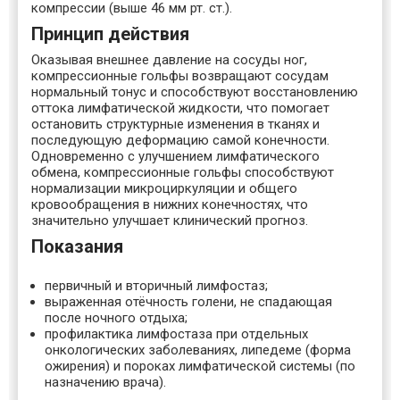
компрессии (выше 46 мм рт. ст.).
Принцип действия
Оказывая внешнее давление на сосуды ног,
компрессионные гольфы возвращают сосудам
нормальный тонус и способствуют восстановлению
оттока лимфатической жидкости, что помогает
остановить структурные изменения в тканях и
последующую деформацию самой конечности.
Одновременно с улучшением лимфатического
обмена, компрессионные гольфы способствуют
нормализации микроциркуляции и общего
кровообращения в нижних конечностях, что
значительно улучшает клинический прогноз.
Показания
первичный и вторичный лимфостаз;
выраженная отёчность голени, не спадающая
после ночного отдыха;
профилактика лимфостаза при отдельных
онкологических заболеваниях, липедеме (форма
ожирения) и пороках лимфатической системы (по
назначению врача).