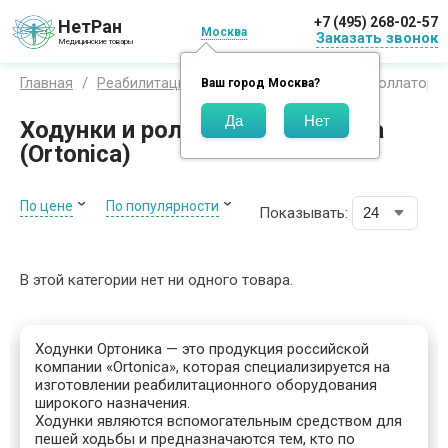
+7 (495) 268-02-57
НетРан
Москва
Заказать звонок
Медицинские товары
Ходунки и роллаторы 
Главная
Реабилитация
Ходунки
Ваш город
Москва
?
Ходунки и роллаторы Ортоника
(Ortonica)
По цене
По популярности
Показывать:
В этой категории нет ни одного товара.
Ходунки Ортоника — это продукция российской
компании «Ortonica», которая специализируется на
изготовлении реабилитационного оборудования
широкого назначения.
Ходунки являются вспомогательным средством для
пешей ходьбы и предназначаются тем, кто по