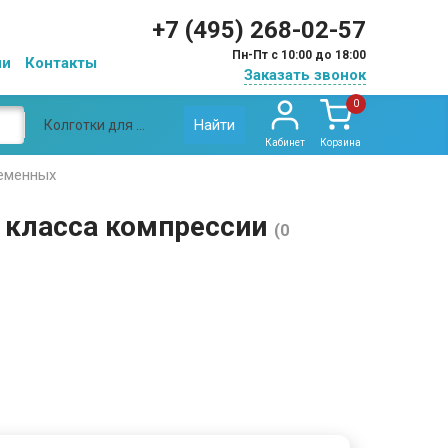
+7 (495) 268-02-57
Пн-Пт с 10:00 до 18:00
ии
Контакты
Заказать звонок
0
Найти
Колготки для беременных Сигварис 1-го класса компрессии
Кабинет
Корзина
еменных
о класса компрессии
(0