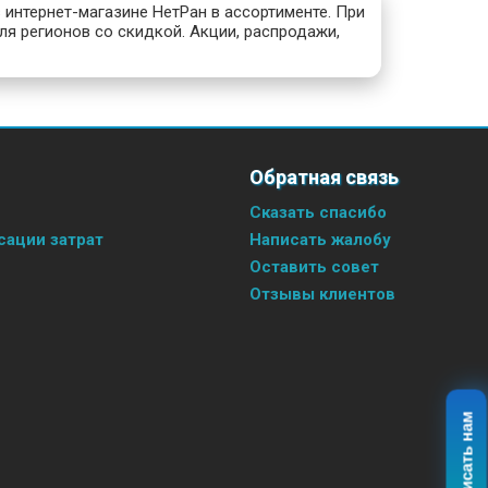
 интернет-магазине НетРан в ассортименте. При
ля регионов со скидкой. Акции, распродажи,
Обратная связь
Сказать спасибо
ации затрат
Написать жалобу
Оставить совет
Отзывы клиентов
Написать нам