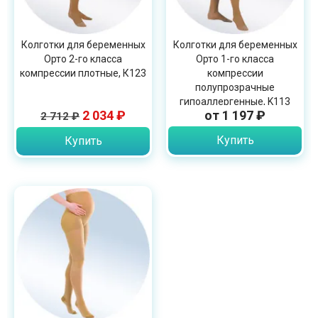
Колготки для беременных
Колготки для беременных
Орто 2-го класса
Орто 1-го класса
компрессии плотные, К123
компрессии
полупрозрачные
гипоаллергенные, K113
2 034 ₽
от 1 197 ₽
2 712 ₽
Купить
Купить