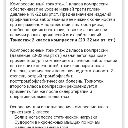
Компрессионный трикотаж 1 класса компрессии
обеспечивает на уровне нижней трети голени
давление 18-22 мм рт.ст. Предназначение изделий –
профилактика заболеваний вен нижних конечностей
при выраженном воздействии факторов риска,
особенно при их сочетании, а также лечение при
наличии ранних проявлений этих заболеваний.
Трикотаж 2 класса компрессии (23-32 мм рт. ст.)
Компрессионный трикотаж 2 класса компрессии
(давление 23-32 мм рт.ст.) назначается врачом и
применяется для комплексного лечения заболеваний
вен нижних конечностей, таких как варикозная
болезнь, хроническая венозная недостаточность 2
степени, острый тромбофлебит,
посттромбофлебитическая болезнь. Трикотаж
второго класса компрессии рекомендуется
применять так же после склеротерапии и
оперативных вмешательствах.
Основания для использования компрессионного
трикотажа 2 класса:
Боли в ногах после статической нагрузки
Судороги в икроножных мышцах по ночам
Наличие варикозных узлов