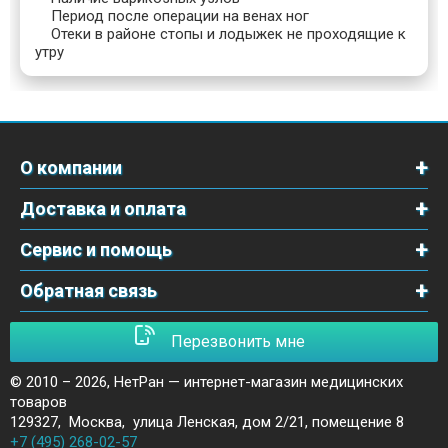
Период после операции на венах ног
Отеки в районе стопы и лодыжек не проходящие к
утру
О компании
Доставка и оплата
Сервис и помощь
Обратная связь
Перезвонить мне
© 2010 – 2026,
НетРан — интернет-магазин медицинских
товаров
129327
,
Москва
,
улица Ленская, дом 2/21, помещение 8
+7 (495) 268-02-57