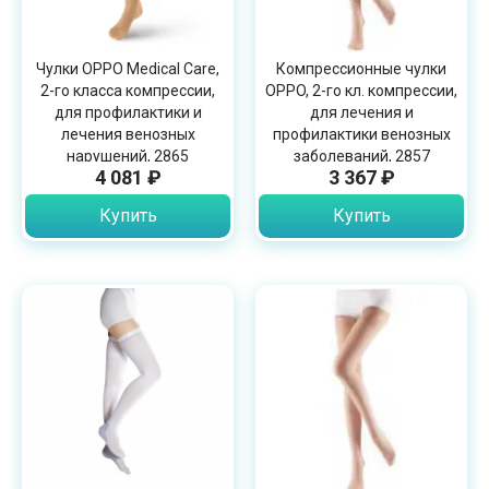
Чулки OPPO Medical Care,
Компрессионные чулки
2-го класса компрессии,
OPPO, 2-го кл. компрессии,
для профилактики и
для лечения и
лечения венозных
профилактики венозных
нарушений, 2865
заболеваний, 2857
4 081 ₽
3 367 ₽
Купить
Купить