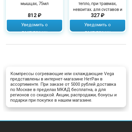
мышцах, 75мл
тепло, при травмах,
невритах, для суставов и
812 ₽
327 ₽
костей, 250г
Уведомить о
Уведомить о
поступлении
поступлении
Компрессы согревающие или охлаждающие Vega
представлены в интернет-магазине НетРан в
ассортименте. При заказе от 5000 рублей доставка
по Москве в пределах МКАД бесплатна, а для
регионов со скидкой. Акции, распродажи, бонусы и
подарки при покупке в нашем магазине.