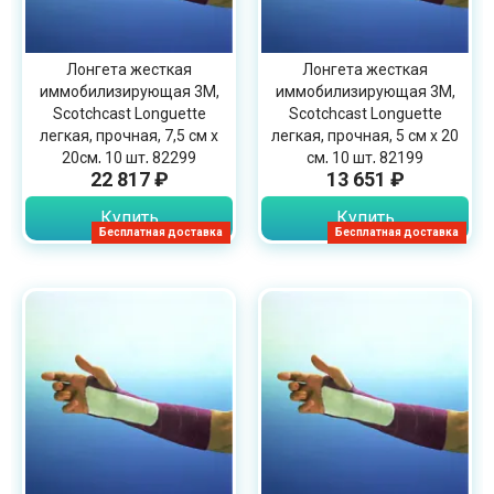
Лонгета жесткая
Лонгета жесткая
иммобилизирующая 3М,
иммобилизирующая 3М,
Scotchcast Longuette
Scotchcast Longuette
легкая, прочная, 7,5 см х
легкая, прочная, 5 см х 20
20см, 10 шт, 82299
см, 10 шт, 82199
22 817 ₽
13 651 ₽
Купить
Купить
Бесплатная доставка
Бесплатная доставка