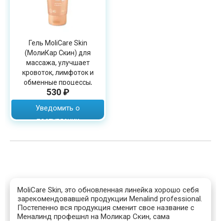
Гель MoliCare Skin
(МолиКар Скин) для
массажа, улучшает
кровоток, лимфоток и
обменные процессы,
530 ₽
200мл, 995031
Уведомить о
поступлении
MoliCare Skin, это обновленная линейка хорошо себя
зарекомендовавшей продукции Menalind professional.
Постепенно вся продукция сменит свое название с
Меналинд профешнл на Моликар Скин, сама