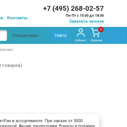
+7 (495) 268-02-57
Пн-Пт с 10:00 до 18:00
ии
Контакты
Заказать звонок
0
Найти
Стельки мужские Medi ортопедические
Кабинет
Корзина
мужчин
0 товаров)
тРан в ассортименте. При заказе от 5000
скидкой. Акции, распродажи, бонусы и подарки