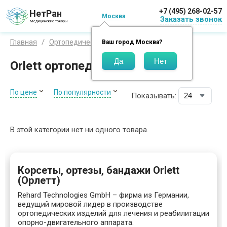
+7 (495) 268-02-57
НетРан
Москва
Заказать звонок
Медицинские товары
Орлетт
Главная
Ортопедические изделия
Ваш город
Москва
?
Orlett ортопедия
По цене
По популярности
Показывать:
В этой категории нет ни одного товара.
Корсеты, ортезы, бандажи Orlett
(Орлетт)
Rehard Technologies GmbH – фирма из Германии,
ведущий мировой лидер в производстве
ортопедических изделий для лечения и реабилитации
опорно-двигательного аппарата.