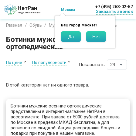
+7 (495) 268-02-57
НетРан
Москва
Заказать звонок
Медицинские товары
На осень
Главная
Обувь
Мужская
Ботинки
Ваш город
Москва
?
Ботинки мужские осенние
ортопедические
По цене
По популярности
Показывать:
В этой категории нет ни одного товара.
Ботинки мужские осенние ортопедические
представлены в интернет-магазине НетРан в
ассортименте. При заказе от 5000 рублей доставка
по Москве в пределах МКАД бесплатна, а для
регионов со скидкой. Акции, распродажи, бонусы и
подарки при покупке в нашем магазине.