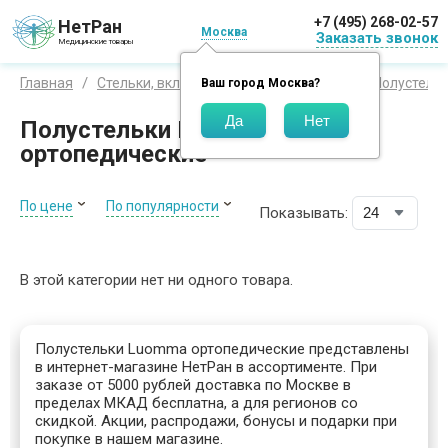
+7 (495) 268-02-57
НетРан
Москва
Заказать звонок
Медицинские товары
Главная
Стельки, вкладыши и приспособления
Полустель
Ваш город
Москва
?
Полустельки Luomma
ортопедические
По цене
По популярности
Показывать:
В этой категории нет ни одного товара.
Полустельки Luomma ортопедические представлены
в интернет-магазине НетРан в ассортименте. При
заказе от 5000 рублей доставка по Москве в
пределах МКАД бесплатна, а для регионов со
скидкой. Акции, распродажи, бонусы и подарки при
покупке в нашем магазине.