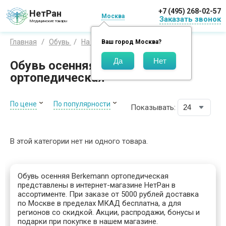
+7 (495) 268-02-57
НетРан
Москва
Заказать звонок
Медицинские товары
Berkemann
Главная
Обувь
На осень
Ваш город
Москва
?
Обувь осенняя Berkemann
ортопедическая
По цене
По популярности
Показывать:
В этой категории нет ни одного товара.
Обувь осенняя Berkemann ортопедическая
представлены в интернет-магазине НетРан в
ассортименте. При заказе от 5000 рублей доставка
по Москве в пределах МКАД бесплатна, а для
регионов со скидкой. Акции, распродажи, бонусы и
подарки при покупке в нашем магазине.