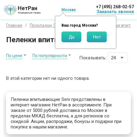
+7 (495) 268-02-57
НетРан
Москва
Заказать звонок
Медицинские товары
Главная
Прокладки, Пеленки, Подгузники
Пеленки впиты
Ваш город
Москва
?
Пеленки впитывающие Seni
По цене
По популярности
Показывать:
В этой категории нет ни одного товара.
Пеленки впитывающие Seni представлены в
интернет-магазине НетРан в ассортименте. При
заказе от 5000 рублей доставка по Москве в
пределах МКАД бесплатна, а для регионов со
скидкой. Акции, распродажи, бонусы и подарки при
покупке в нашем магазине.