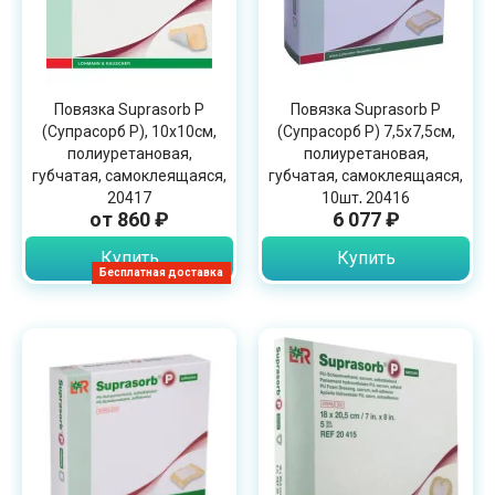
Повязка Suprasorb P
Повязка Suprasorb P
(Супрасорб P), 10х10см,
(Супрасорб P) 7,5х7,5см,
полиуретановая,
полиуретановая,
губчатая, самоклеящаяся,
губчатая, самоклеящаяся,
20417
10шт, 20416
от 860 ₽
6 077 ₽
Купить
Купить
Бесплатная доставка