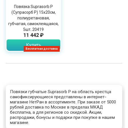
Повязка Suprasorb P
(Супрасорб P) 15х20см,
полиуретановая,
губчатая, самоклеящаяся,
5шт, 20419
11 442 ₽
Купить
Бесплатная доставка
Повязки губчатые Suprasorb P на область крестца
самофиксирующиеся представлены в интернет-
магазине НетРан в ассортименте. При заказе от 5000
рублей доставка по Москве в пределах МКАД
бесплатна, а для регионов со скидкой. Акции,
распродажи, бонусы и подарки при покупке в нашем
магазине.