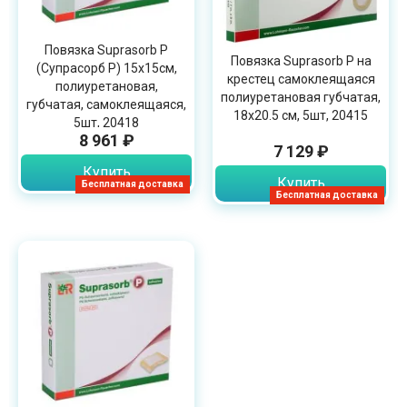
Повязка Suprasorb P
Повязка Suprasorb P на
(Супрасорб P) 15х15см,
крестец самоклеящаяся
полиуретановая,
полиуретановая губчатая,
губчатая, самоклеящаяся,
18х20.5 см, 5шт, 20415
5шт, 20418
8 961 ₽
7 129 ₽
Купить
Купить
Бесплатная доставка
Бесплатная доставка