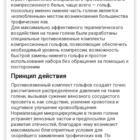
компрессионного белья, чаще всего — гольф,
поскольку именно нижняя часть голени является
«излюбленным» местом возникновения большинства
трофических язв.
Для максимально эффективного терапевтического
воздействия на ткани голени были разработаны
специальные противоязвенные комплекты
компрессионных гольфов, позволяющие обеспечить
необходимый уровень компрессии, возможность
быстрой замены нижнего гольфа и простое
использование набора без обращения за помощью к
посторонним.
Принцип действия
Противоязвенный комплект гольфов создаёт точно
рассчитанное распределённое давление на ткани
голени, вызывая сужение венозного сосудистого
просвета и, как следствие, усиление кровотока и
ощутимое улучшение кровообращения.
Нормализация микроциркуляции в тканях голени
устраняет венозные застои и предпосылки для
развития отёчностей, благодаря чему возникают
максимально благоприятные условия для
скорейшего заживления трофических язв. По