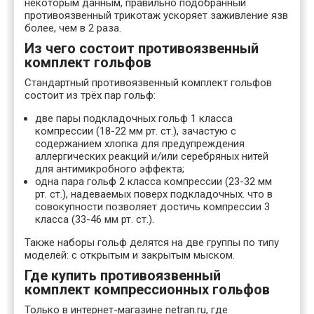
некоторым данным, правильно подобранный
противоязвенный трикотаж ускоряет заживление язв
более, чем в 2 раза.
Из чего состоит противоязвенный
комплект гольфов
Стандартный противоязвенный комплект гольфов
состоит из трёх пар гольф:
две пары подкладочных гольф 1 класса
компрессии (18-22 мм рт. ст.), зачастую с
содержанием хлопка для предупреждения
аллергических реакций и/или серебряных нитей
для антимикробного эффекта;
одна пара гольф 2 класса компрессии (23-32 мм
рт. ст.), надеваемых поверх подкладочных. что в
совокупности позволяет достичь компрессии 3
класса (33-46 мм рт. ст.).
Также наборы гольф делятся на две группы по типу
моделей: с открытым и закрытым мыском.
Где купить противоязвенный
комплект компрессионных гольфов
Только в интернет-магазине netran.ru, где