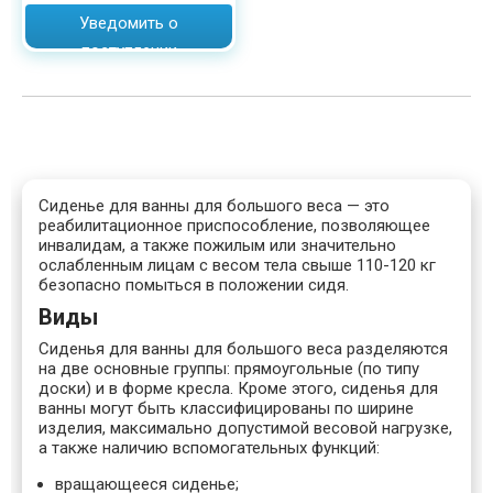
Уведомить о
поступлении
Сиденье для ванны для большого веса — это
реабилитационное приспособление, позволяющее
инвалидам, а также пожилым или значительно
ослабленным лицам с весом тела свыше 110-120 кг
безопасно помыться в положении сидя.
Виды
Сиденья для ванны для большого веса разделяются
на две основные группы: прямоугольные (по типу
доски) и в форме кресла. Кроме этого, сиденья для
ванны могут быть классифицированы по ширине
изделия, максимально допустимой весовой нагрузке,
а также наличию вспомогательных функций:
вращающееся сиденье;