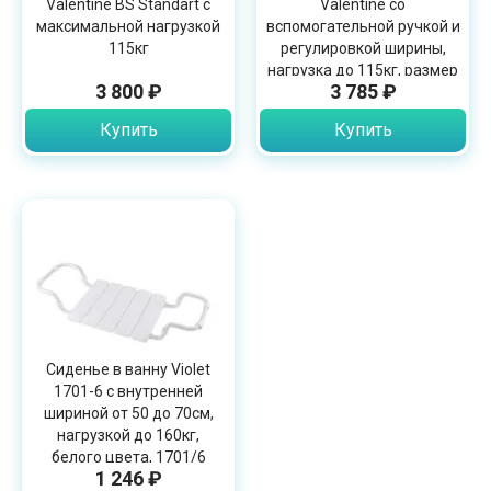
Valentine BS Standart с
Valentine со
максимальной нагрузкой
вспомогательной ручкой и
115кг
регулировкой ширины,
нагрузка до 115кг, размер
3 800 ₽
3 785 ₽
75х26см, 10440
Купить
Купить
Сиденье в ванну Violet
1701-6 с внутренней
шириной от 50 до 70см,
нагрузкой до 160кг,
белого цвета, 1701/6
1 246 ₽