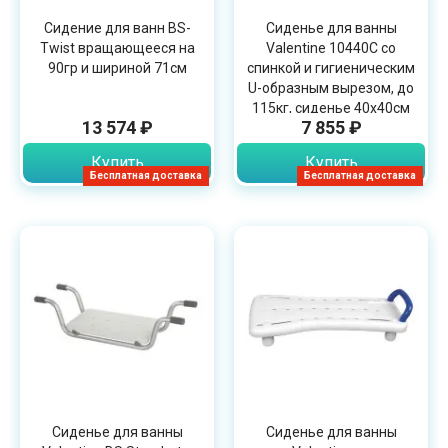
Сидение для ванн BS-
Сиденье для ванны
Twist вращающееся на
Valentine 10440C со
90гр и шириной 71см
спинкой и гигиеническим
U-образным вырезом, до
115кг, сиденье 40х40см
13 574 ₽
7 855 ₽
Купить
Купить
Бесплатная доставка
Бесплатная доставка
Сиденье для ванны
Сиденье для ванны