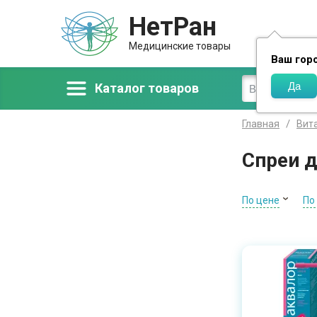
НетРан
Доставка
Медицинские товары
Ваш гор
Каталог товаров
Главная
Вит
Спреи 
По цене
По