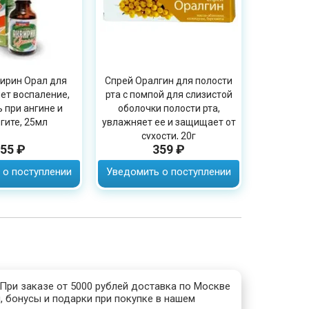
ирин Орал для
Спрей Оралгин для полости
ет воспаление,
рта с помпой для слизистой
 при ангине и
оболочки полости рта,
гите, 25мл
увлажняет ее и защищает от
сухости, 20г
55 ₽
359 ₽
 о поступлении
Уведомить о поступлении
 При заказе от 5000 рублей доставка по Москве
, бонусы и подарки при покупке в нашем