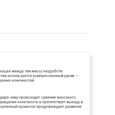
ляющее между тем массу неудобств
ства используется компрессионный рукав —
рхних конечностей.
одаря чему происходит сужение венозного
бращения конечности и препятствует выходу в
 усиленный кровоток предупреждает развитие