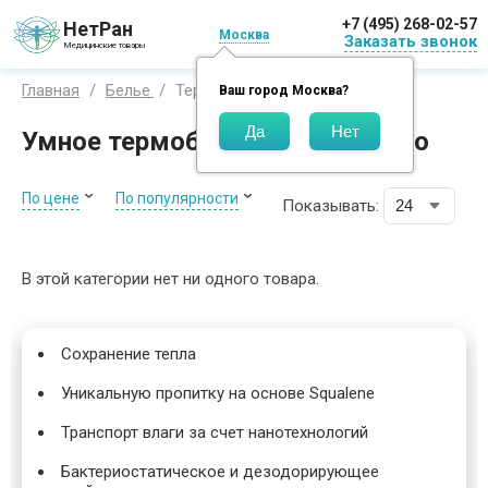
+7 (495) 268-02-57
НетРан
Москва
Заказать звонок
Медицинские товары
Термобелье
Главная
Белье
Ваш город
Москва
?
Умное термобелье Vulkan Termo
По цене
По популярности
Показывать:
В этой категории нет ни одного товара.
Сохранение тепла
Уникальную пропитку на основе Squalene
Транспорт влаги за счет нанотехнологий
Бактериостатическое и дезодорирующее