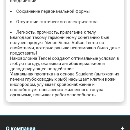
воздействие
Сохранение первоначальной формы
Отсутствие статического электричества
Легкость, прочность, прилегание к телу
Благодаря такому гармоничному сочетанию был
получен продукт Умное Бельё Vulkan Termo со
свойствами, которые раньше невозможно было даже
представить!
Нановолокна Tencel создают оптимальные условия в
любую погоду, оказывая антибактериальное и
дезодорирующее воздействие.
Уникальная пропитка на основе Squalene (вытяжки из
печени глубоководных рыб) насыщает клетки кожи
кислородом, улучшает кровоснабжение и
способствует повышению жизненного тонуса
организма, повышает работоспособность.
О компании