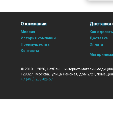
О компании
Доставка 
Миссия
Как сделать
История компании
Доставка
Преимущества
Оплата
Контакты
Мы приним
© 2010 – 2026,
НетРан — интернет-магазин медицин
129327
,
Москва
,
улица Ленская, дом 2/21, помещен
+7 (495) 268-02-57