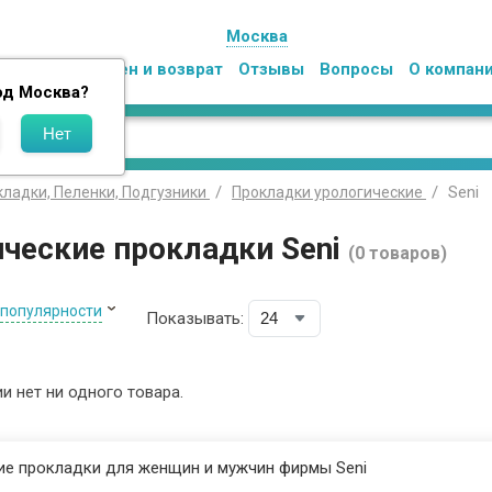
Москва
Оплата
Обмен и возврат
Отзывы
Вопросы
О компан
од
Москва
?
Seni
ладки, Пеленки, Подгузники
Прокладки урологические
ческие прокладки Seni
(0 товаров)
 популярности
Показывать:
ии нет ни одного товара.
ие прокладки для женщин и мужчин фирмы Seni