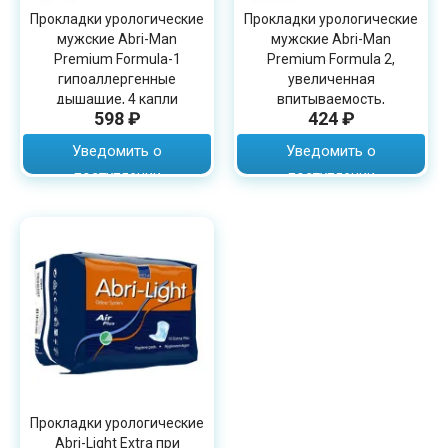
Прокладки урологические
Прокладки урологические
мужские Abri-Man
мужские Abri-Man
Premium Formula-1
Premium Formula 2,
гипоаллергенные
увеличенная
дышащие, 4 капли
впитываемость,
598 ₽
424 ₽
(450мл), 15шт, 41006
дышащие, 700 мл, 14 шт,
41007
Уведомить о
Уведомить о
поступлении
поступлении
Прокладки урологические
Abri-Light Extra при