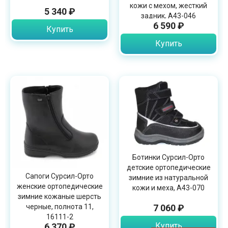
кожи с мехом, жесткий
5 340 ₽
задник, А43-046
6 590 ₽
Купить
Купить
Ботинки Сурсил-Орто
детские ортопедические
Сапоги Сурсил-Орто
зимние из натуральной
женские ортопедические
кожи и меха, А43-070
зимние кожаные шерсть
черные, полнота 11,
7 060 ₽
16111-2
Купить
6 370 ₽