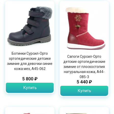
Ботинки Сурсил-Орто
Сапоги Сурсил-Орто
ортопедические детсике
детские ортопедические
зимние для девочки синие
зимние от плоскостопия
кожа мех, A45-062
натуральная кожа, A44-
085-3
5 800 ₽
5 440 ₽
Купить
Купить