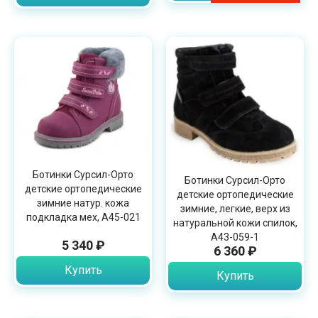
Ботинки Сурсил-Орто
Ботинки Сурсил-Орто
детские ортопедические
детские ортопедические
зимние натур. кожа
зимние, легкие, верх из
подкладка мех, A45-021
натуральной кожи спилок,
A43-059-1
5 340 ₽
6 360 ₽
Купить
Купить