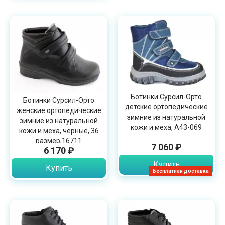
Ботинки Сурсил-Орто
Ботинки Сурсил-Орто
детские ортопедические
женские ортопедические
зимние из натуральной
зимние из натуральной
кожи и меха, А43-069
кожи и меха, черные, 36
размер,16711
7 060 ₽
6 170 ₽
Купить
Купить
Бесплатная доставка