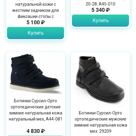
20-28, A45-010
натуральной кожи с
5 340 ₽
жестким задником для
фиксации стопы с
Купить
5 100 ₽
застежкой, A43-035
Купить
Ботинки Сурсил-Орто
ортопедические детские
Ботинки Сурсил-Орто
зимние натуральная кожа
ортопедические мужские
натуральный мех, A44-081
зимние натуральная кожа
4 830 ₽
мех. 29209