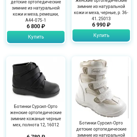
женские ортопедические
детские ортопедические
зимние из натуральной
зимние из натуральной
кожи и меха, черные, р. 36-
кожи и меха, ремешки,
41, 25013
A44-075-1
6 990 ₽
6 800 ₽
Купить
Купить
Ботинки Сурсил-Орто
женские ортопедические
зимние кожаные черные
Ботинки Сурсил-Орто
мех, полнота 12, 16012
детские ортопедические
зимние из натуральной
6 780 ₽