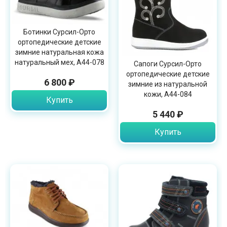
Ботинки Сурсил-Орто
ортопедические детские
зимние натуральная кожа
натуральный мех, A44-078
Сапоги Сурсил-Орто
ортопедические детские
6 800 ₽
зимние из натуральной
кожи, A44-084
Купить
5 440 ₽
Купить