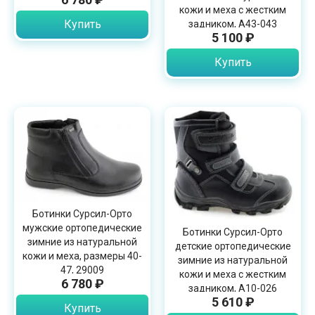
кожи и меха с жестким
Купить
задником, А43-043
5 100 ₽
Купить
Ботинки Сурсил-Орто
мужские ортопедические
Ботинки Сурсил-Орто
зимние из натуральной
детские ортопедические
кожи и меха, размеры 40-
зимние из натуральной
47, 29009
кожи и меха с жестким
6 780 ₽
задником, А10-026
5 610 ₽
Купить