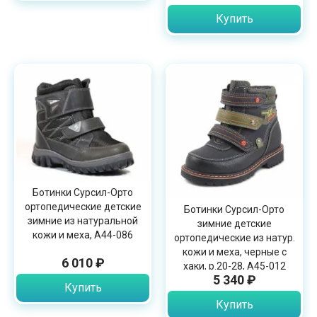
Купить
Ботинки Сурсил-Орто
ортопедические детские
Ботинки Сурсил-Орто
зимние из натуральной
зимние детские
кожи и меха, А44-086
ортопедические из натур.
кожи и меха, черные с
6 010 ₽
хаки, р.20-28, A45-012
5 340 ₽
Купить
Купить