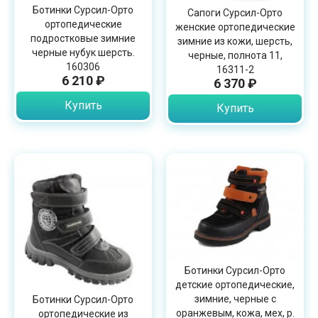
Ботинки Сурсил-Орто
Сапоги Сурсил-Орто
ортопедические
женские ортопедические
подростковые зимние
зимние из кожи, шерсть,
черные нубук шерсть.
черные, полнота 11,
160306
16311-2
6 210 ₽
6 370 ₽
Купить
Купить
Ботинки Сурсил-Орто
детские ортопедические,
зимние, черные с
Ботинки Сурсил-Орто
оранжевым, кожа, мех, р.
ортопедические из