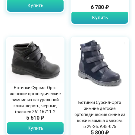
Купить
6 780 ₽
Купить
Ботинки Сурсил-Орто
женские ортопедические
зимние из натуральной
Ботинки Сурсил-Орто
кожи шерсть, черные,
зимние детские
(размер 36) 16711-2
ортопедические синие из
5 610 ₽
кожи и замша с мехом,
р.29-36, A45-075
Купить
5 800 ₽