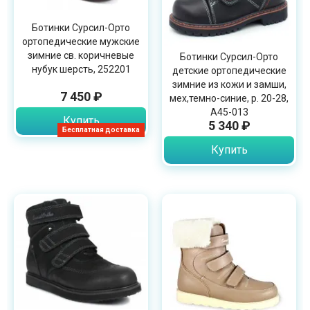
Ботинки Сурсил-Орто
ортопедические мужские
зимние св. коричневые
Ботинки Сурсил-Орто
нубук шерсть, 252201
детские ортопедические
зимние из кожи и замши,
7 450 ₽
мех,темно-синие, р. 20-28,
A45-013
Купить
5 340 ₽
Бесплатная доставка
Купить