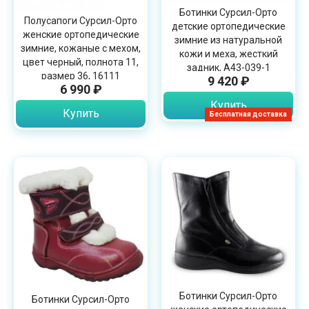
Ботинки Сурсил-Орто
Полусапоги Сурсил-Орто
детские ортопедические
женские ортопедические
зимние из натуральной
зимние, кожаные с мехом,
кожи и меха, жесткий
цвет черный, полнота 11,
задник, А43-039-1
размер 36, 16111
9 420 ₽
6 990 ₽
Купить
Купить
Бесплатная доставка
Ботинки Сурсил-Орто
Ботинки Сурсил-Орто