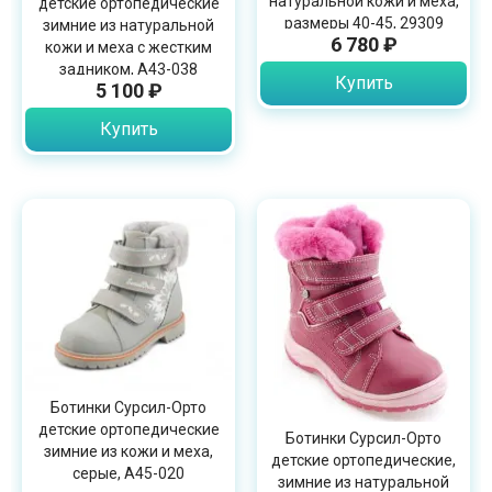
натуральной кожи и меха,
детские ортопедические
размеры 40-45, 29309
зимние из натуральной
6 780 ₽
кожи и меха с жестким
задником, А43-038
Купить
5 100 ₽
Купить
Ботинки Сурсил-Орто
детские ортопедические
Ботинки Сурсил-Орто
зимние из кожи и меха,
детские ортопедические,
серые, A45-020
зимние из натуральной