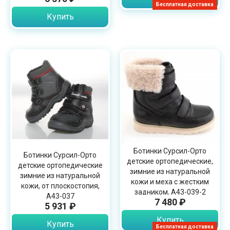
Бесплатная доставка
Купить
Ботинки Сурсил-Орто
Ботинки Сурсил-Орто
детские ортопедические,
детские ортопедические
зимние из натуральной
зимние из натуральной
кожи и меха с жестким
кожи, от плоскостопия,
задником, А43-039-2
А43-037
7 480 ₽
5 931 ₽
Купить
Купить
Бесплатная доставка