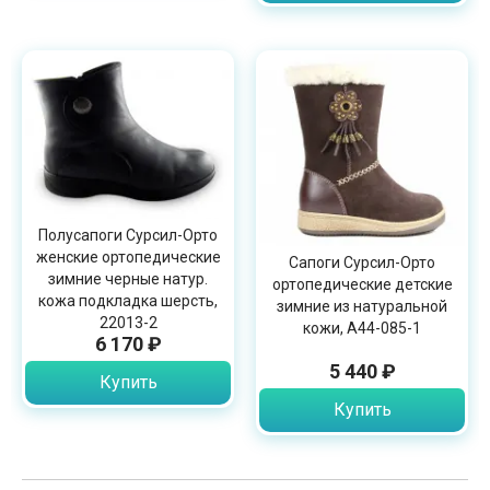
Полусапоги Сурсил-Орто
женские ортопедические
Сапоги Сурсил-Орто
зимние черные натур.
ортопедические детские
кожа подкладка шерсть,
зимние из натуральной
22013-2
кожи, A44-085-1
6 170 ₽
5 440 ₽
Купить
Купить