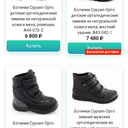
Ботинки Сурсил-Орто
Ботинки Сурсил-Орто
детские ортопедические
детские ортопедические
зимние из натуральной
зимние из натуральной
кожи и меха, ремешки,
кожи и меха, жесткий
A44-075-2
задник, А43-042-1
6 800 ₽
7 480 ₽
Купить
Купить
Бесплатная доставка
Ботинки Сурсил-Орто
зимние мужские
ортопедические из
Ботинки Сурсил-Орто