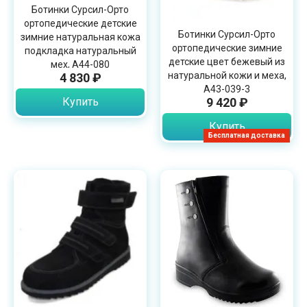
Ботинки Сурсил-Орто
ортопедические детские
Ботинки Сурсил-Орто
зимние натуральная кожа
ортопедические зимние
подкладка натуральный
детские цвет бежевый из
мех, A44-080
натуральной кожи и меха,
4 830 ₽
A43-039-3
Купить
9 420 ₽
Купить
Бесплатная доставка