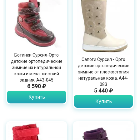
Ботинки Сурсил-Орто
Сапоги Сурсил - Орто
детские ортопедические
детские ортопедические
зимние из натуральной
зимние от плоскостопия
кожи и меха, жесткий
натуральная кожа. A44-
задник, А43-045
083
6 590 ₽
5 440 ₽
Купить
Купить