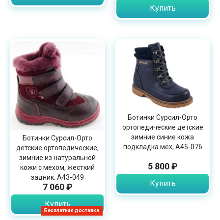
Купить
Ботинки Сурсил-Орто
ортопедические детские
зимние синие кожа
Ботинки Сурсил-Орто
подкладка мех, А45-076
детские ортопедические,
зимние из натуральной
5 800 ₽
кожи с мехом, жесткий
задник, А43-049
Купить
7 060 ₽
Купить
Бесплатная доставка