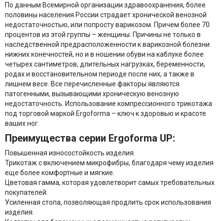
По данным Всемирной организации здравоохранения, более
половины населения России страдает хронической венозной
недостаточностью, или попросту варикозом. Причем более 70
процентов из этой группы – женщины. Причины не только в
наследственной предрасположенности к варикозной болезни
нижних конечностей, но и в ношении обуви на каблуке более
четырех сантиметров, длительных нагрузках, беременности,
родах и восстановительном периоде после них, а также в
лишнем весе. Все перечисленные факторы являются
патогенными, вызывающими хроническую венозную
недостаточность. Использование компрессионного трикотажа
под торговой маркой Ergoforma – ключ к здоровью и красоте
ваших ног.
Преимущества серии Ergoforma UP:
Повышенная износостойкость изделия.
Трикотаж с включением микрофибры, благодаря чему изделия
еще более комфортные и мягкие.
Цветовая гамма, которая удовлетворит самых требовательных
покупателей.
Усиленная стопа, позволяющая продлить срок использования
изделия.