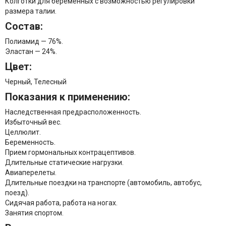
Колготки для беременных с возможностью регулировки
размера талии.
Состав:
Полиамид — 76%.
Эластан — 24%.
Цвет:
Черный, Телесный
Показания к применению:
Наследственная предрасположенность.
Избыточный вес.
Целлюлит.
Беременность.
Прием гормональных контрацептивов.
Длительные статические нагрузки.
Авиаперелеты.
Длительные поездки на транспорте (автомобиль, автобус,
поезд).
Сидячая работа, работа на ногах.
Занятия спортом.