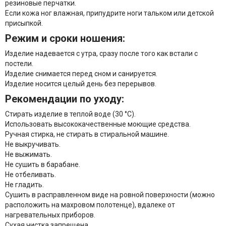
резиновые перчатки.
Если кожа ног влажная, припудрите ноги тальком или детской
присыпкой.
Режим и сроки ношения:
Изделие надевается с утра, сразу после того как встали с
постели.
Изделие снимается перед сном и санируется.
Изделие носится целый день без перерывов.
Рекомендации по уходу:
Стирать изделие в теплой воде (30 °С).
Использовать высококачественные моющие средства.
Ручная стирка, не стирать в стиральной машине.
Не выкручивать.
Не выжимать.
Не сушить в барабане.
Не отбеливать.
Не гладить.
Сушить в расправленном виде на ровной поверхности (можно
расположить на махровом полотенце), вдалеке от
нагревательных приборов.
Сухая чистка запрещена.