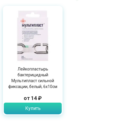
Лейкопластырь
бактерицидный
Мультипласт сильной
фиксации, белый, 6х10см
от 14 ₽
Купить