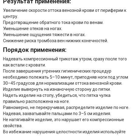
Результат применения:
Увеличение скорости оттока венозной крови от периферии к
центру.
Предотвращение обратного тока крови по венам.
Уменьшение отеков на ногах.
Уменьшение ощущения тяжести в ногах.
Снижение риска тромбоза вен нижних конечностей.
Порядок применения:
Надевать компрессионный трикотаж утром, сразу после того
как встали с кровати.
После завершения утренних гигиенических процедур
необходимо полежать 5–10 минут, приподняв ноги под углом
30–45 градусов для нормализации оттока венозной крови.
Изделие вывернуть на изнаночную сторону до пятки.
Надеть изделие на стопу, убедиться, что пятка чулка
правильно расположена на ноге.
Равномерно, не перекручивая, распределите изделие по ноге.
Надевая, захватывайте пальцами по 3–5 см изделия.
Не натягивайте изделие, это нарушает его компрессионные
свойства.
Во избежание нарушения целостности изделия используйте