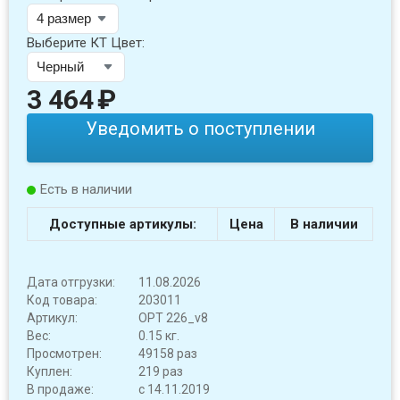
Выберите КТ Цвет:
3 464
₽
Уведомить о поступлении
Есть в наличии
Доступные артикулы:
Цена
В наличии
Дата отгрузки:
11.08.2026
Код товара:
203011
Артикул:
OPT 226_v8
Вес:
0.15 кг.
Просмотрен:
49158 раз
Куплен:
219 раз
В продаже:
с 14.11.2019