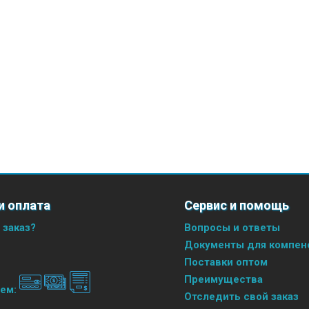
и оплата
Сервис и помощь
 заказ?
Вопросы и ответы
Документы для компенс
Поставки оптом
Преимущества
аем:
Отследить свой заказ