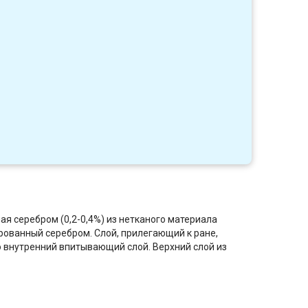
1
я серебром (0,2-0,4%) из нетканого материала
рованный серебром. Слой, прилегающий к ране,
 внутренний впитывающий слой. Верхний слой из