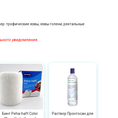
ер: трофические язвы, язвы голени, ректальные
льного уведомления.
Бинт Peha-haft Color
Раствор Пронтосан для