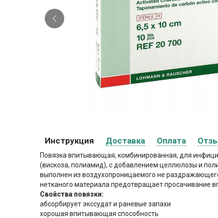
Инструкция
Доставка
Оплата
Отз
Повязка впитывающая, комбинированная, для инфицир
(вискоза, полиамид), с добавлением целлюлозы и пол
выполнен из воздухопроницаемого не раздражающего 
нетканого материала предотвращает просачивание вп
Свойства повязки:
абсорбирует экссудат и раневые запахи
хорошая впитывающая способность