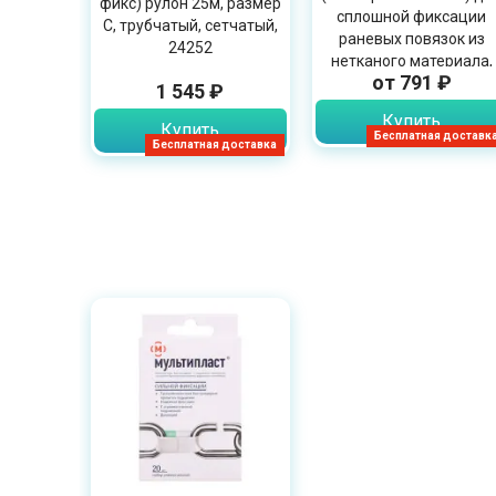
фикс) рулон 25м, размер
сплошной фиксации
C, трубчатый, сетчатый,
раневых повязок из
24252
нетканого материала,
от 791 ₽
10см х 10м, 900603
1 545 ₽
Купить
Купить
Бесплатная доставк
Бесплатная доставка