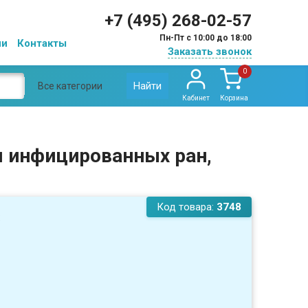
+7 (495) 268-02-57
Пн-Пт с 10:00 до 18:00
ии
Контакты
Заказать звонок
0
Найти
Все категории
Кабинет
Корзина
ля инфицированных ран,
Код товара:
3748
: