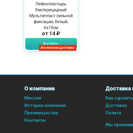
Лейкопластырь
бактерицидный
Мультипласт сильной
фиксации, белый,
6х10см
от 14 ₽
Купить
Бесплатная доставка
О компании
Доставка 
Миссия
Как сделать
История компании
Доставка
Преимущества
Оплата
Контакты
Мы приним