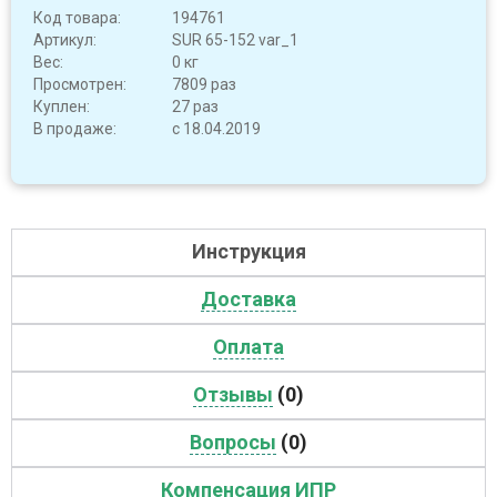
Код товара:
194761
Артикул:
SUR 65-152 var_1
Вес:
0 кг
Просмотрен:
7809 раз
Куплен:
27 раз
В продаже:
с 18.04.2019
Инструкция
Доставка
Оплата
Отзывы
(0)
Вопросы
(0)
Компенсация ИПР