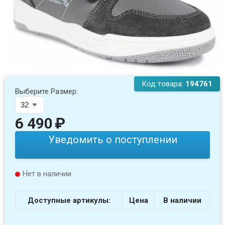
Код товара:
194761
Выберите Размер:
6 490
₽
Уведомить о поступлении
Нет в наличии
Доступные артикулы:
Цена
В наличии