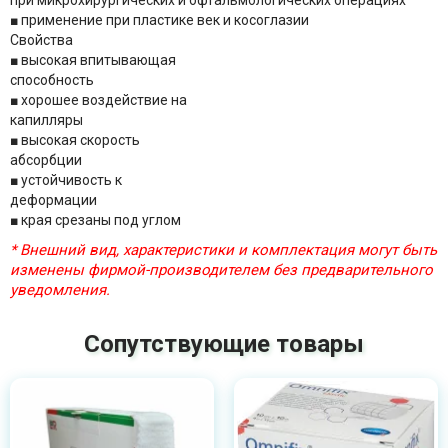
при микрохирургических и офтальмологических операциях
■ применение при пластике век и косоглазии
Свойства
■ высокая впитывающая
способность
■ хорошее воздействие на
капилляры
■ высокая скорость
абсорбции
■ устойчивость к
деформации
■ края срезаны под углом
* Внешний вид, характеристики и комплектация могут быть
изменены фирмой-производителем без предварительного
уведомления.
Сопутствующие товары