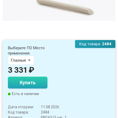
Код товара:
2484
Выберите ПО Место
применения:
3 331
₽
Купить
Есть в наличии
Дата отгрузки:
11.08.2026
Код товара:
2484
Артикул:
FIN16515 var_1