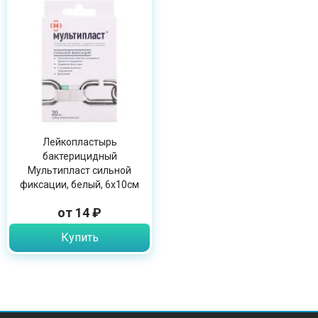
Лейкопластырь
бактерицидный
Мультипласт сильной
фиксации, белый, 6х10см
от 14 ₽
Купить