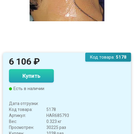
Код товара:
5178
6 106
₽
Купить
Есть в наличии
Дата отгрузки:
Код товара:
5178
Артикул:
HAR685793
Вес:
0.323 кг
Просмотрен:
30225 раз
Куплен:
1038 раз