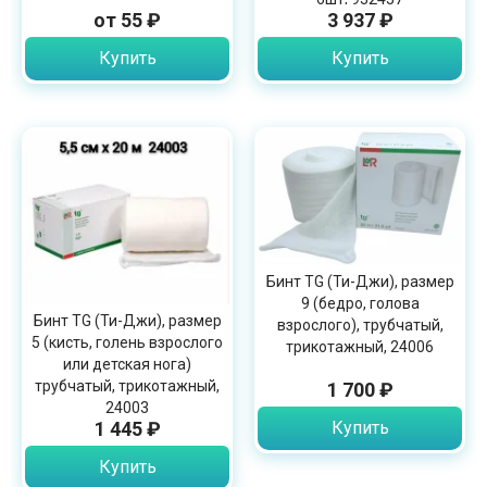
от 55 ₽
3 937 ₽
Купить
Купить
Бинт TG (Ти-Джи), размер
9 (бедро, голова
Бинт TG (Ти-Джи), размер
взрослого), трубчатый,
5 (кисть, голень взрослого
трикотажный, 24006
или детская нога)
трубчатый, трикотажный,
1 700 ₽
24003
1 445 ₽
Купить
Купить