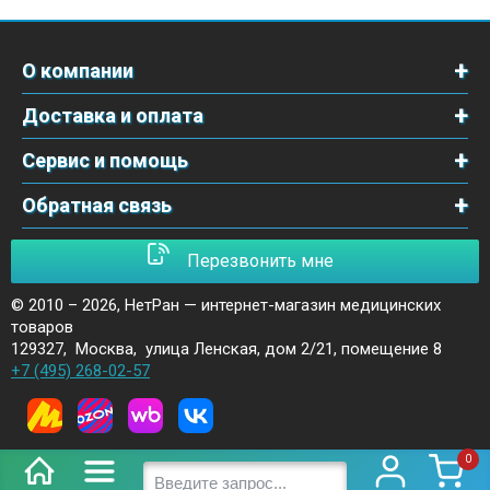
О компании
Доставка и оплата
Сервис и помощь
Обратная связь
Перезвонить мне
© 2010 – 2026,
НетРан — интернет-магазин медицинских
товаров
129327
,
Москва
,
улица Ленская, дом 2/21, помещение 8
+7 (495) 268-02-57
0