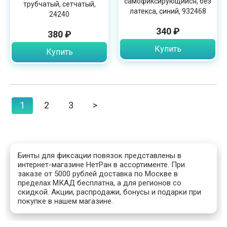
самофиксирующийся, без
трубчатый, сетчатый,
латекса, синий, 932468
24240
340 ₽
380 ₽
Купить
Купить
1
2
3
>
Бинты для фиксации повязок представлены в
интернет-магазине НетРан в ассортименте. При
заказе от 5000 рублей доставка по Москве в
пределах МКАД бесплатна, а для регионов со
скидкой. Акции, распродажи, бонусы и подарки при
покупке в нашем магазине.