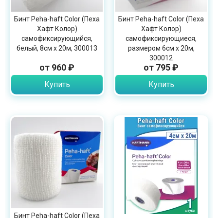
Бинт Peha-haft Color (Пеха
Бинт Peha-haft Color (Пеха
Хафт Колор)
Хафт Колор)
самофиксирующийся,
самофиксирующиеся,
белый, 8см х 20м, 300013
размером 6см х 20м,
300012
от 960 ₽
от 795 ₽
Купить
Купить
Бинт Peha-haft Color (Пеха