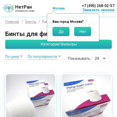
+7 (495) 268-02-57
НетРан
Москва
Заказать звонок
Медицинские товары
Бинты для фиксации повязок
Главная
Бинты
Ваш город
Москва
?
Бинты для фиксации повязок
Категории/Фильтры
По цене
По популярности
Показывать: