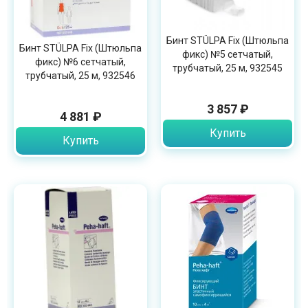
Бинт STÜLPA Fix (Штюльпа
Бинт STÜLPA Fix (Штюльпа
фикс) №5 сетчатый,
фикс) №6 сетчатый,
трубчатый, 25 м, 932545
трубчатый, 25 м, 932546
3 857 ₽
4 881 ₽
Купить
Купить