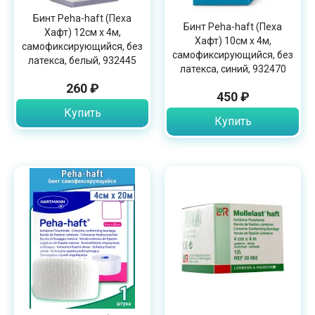
Бинт Peha-haft (Пеха
Бинт Peha-haft (Пеха
Хафт) 12см х 4м,
Хафт) 10см х 4м,
самофиксирующийся, без
самофиксирующийся, без
латекса, белый, 932445
латекса, синий, 932470
260 ₽
450 ₽
Купить
Купить