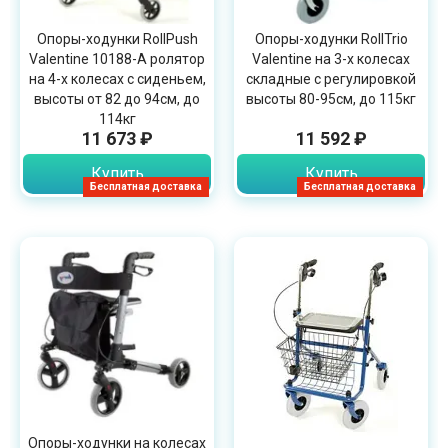
Опоры-ходунки RollPush
Опоры-ходунки RollTrio
Valentine 10188-A ролятор
Valentine на 3-х колесах
на 4-х колесах с сиденьем,
складные с регулировкой
высоты от 82 до 94см, до
высоты 80-95см, до 115кг
114кг
11 673 ₽
11 592 ₽
Купить
Купить
Бесплатная доставка
Бесплатная доставка
Опоры-ходунки на колесах