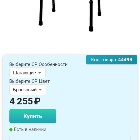
Код товара:
44498
Выберите СР Особенности:
Выберите СР Цвет:
4 255
₽
Купить
Есть в наличии