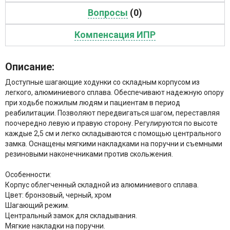
Вопросы
(0)
Компенсация ИПР
Описание:
Доступные шагающие ходунки со складным корпусом из
легкого, алюминиевого сплава. Обеспечивают надежную опору
при ходьбе пожилым людям и пациентам в период
реабилитации. Позволяют передвигаться шагом, переставляя
поочередно левую и правую сторону. Регулируются по высоте
каждые 2,5 см и легко складываются с помощью центрального
замка. Оснащены мягкими накладками на поручни и съемными
резиновыми наконечниками против скольжения.
Особенности
:
Корпус облегченный складной из алюминиевого сплава.
Цвет: бронзовый, черный, хром
Шагающий режим.
Центральный замок для складывания.
Мягкие накладки на поручни.