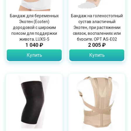
Бандаж для беременных
Бандаж на голеностопный
Экотен (Ecoten)
сустав эластичный
дородовой с широким
Экотен, при растяжении
поясом для поддержки
связок, воспалениях или
живота, LUXS-5
бурсите, OPT AS-E02
1 040 ₽
2 005 ₽
Купить
Купить