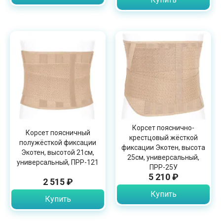
Корсет пояснично-
Корсет поясничный
крестцовый жёсткой
полужёсткой фиксации
фиксации Экотен, высота
Экотен, высотой 21см,
25см, универсальный,
универсальный, ПРР-121
ПРР-25У
5 210 ₽
2 515 ₽
Купить
Купить