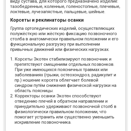
виду сустава, для которого предназначено изделие:
тазобедренные, коленные, голеностопные, плечевые,
локтевые, лучезапястные, пальцевые, шейные.
Корсеты и реклинаторы осанки
Группа ортопедических изделий, осуществляющих
полужёсткую или жёсткую фиксацию позвоночного
столба в анатомически правильном положении и его
функциональную разгрузку при выполнении
привычных движений или физических нагрузках.
Корсеты Экотен стабилизируют позвоночник и
препятствуют смещениям отдельных позвонков.
При уже имеющихся поясничных травмах или
заболеваниях (грыжи, остеохондроз, радикулит и
пр.) ношение корсета облегчает болевой
синдром путём снижения физической нагрузки на
область поясницы.
Корректоры осанки Экотен способствуют
отведению плечей в обратном направлении и
принудительно удерживают позвоночной столб в
физиологически правильном положении, что
помогает устранить или существенно уменьшить
искривление позвоночника.