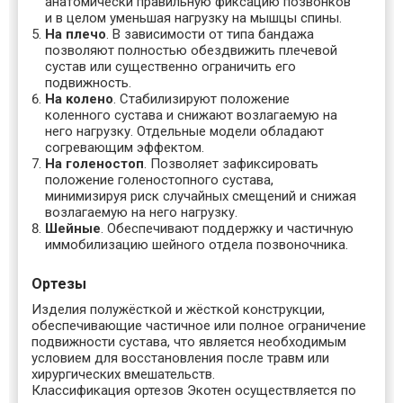
анатомически правильную фиксацию позвонков
и в целом уменьшая нагрузку на мышцы спины.
На плечо
. В зависимости от типа бандажа
позволяют полностью обездвижить плечевой
сустав или существенно ограничить его
подвижность.
На колено
. Стабилизируют положение
коленного сустава и снижают возлагаемую на
него нагрузку. Отдельные модели обладают
согревающим эффектом.
На голеностоп
. Позволяет зафиксировать
положение голеностопного сустава,
минимизируя риск случайных смещений и снижая
возлагаемую на него нагрузку.
Шейные
. Обеспечивают поддержку и частичную
иммобилизацию шейного отдела позвоночника.
Ортезы
Изделия полужёсткой и жёсткой конструкции,
обеспечивающие частичное или полное ограничение
подвижности сустава, что является необходимым
условием для восстановления после травм или
хирургических вмешательств.
Классификация ортезов Экотен осуществляется по