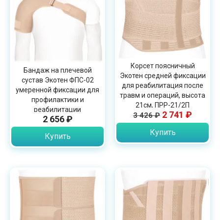
Корсет поясничный
Бандаж на плечевой
Экотен средней фиксации
сустав Экотен ФПС-02
для реабилитация после
умеренной фиксации для
травм и операций, высота
профилактики и
21см, ПРР-21/2П
реабилитации
2 741 ₽
3 426 ₽
2 656 ₽
Купить
Купить