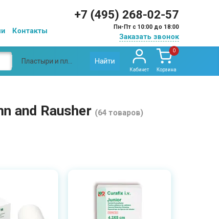
+7 (495) 268-02-57
Пн-Пт с 10:00 до 18:00
ии
Контакты
Заказать звонок
0
Найти
Пластыри и пластырные повязки Lohmann and Rausher
Кабинет
Корзина
n and Rausher
(64 товаров)