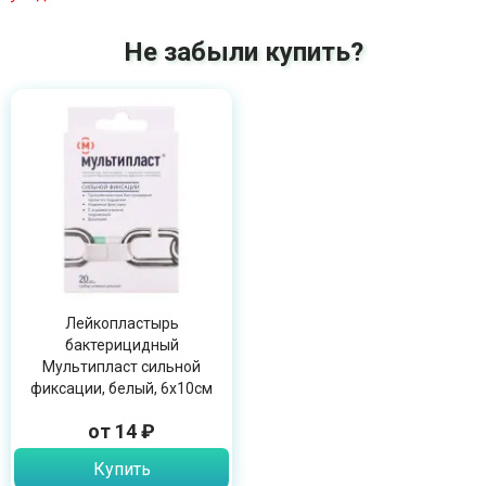
Не забыли купить?
Лейкопластырь
бактерицидный
Мультипласт сильной
фиксации, белый, 6х10см
от 14 ₽
Купить