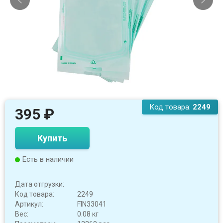
Код товара:
2249
395
₽
Купить
Есть в наличии
Дата отгрузки:
Код товара:
2249
Артикул:
FIN33041
Вес:
0.08 кг