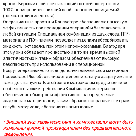
краем . Верхний слой, впитывающий по всей поверхности -
100% полипропилен, нижний слой - влагонепроницаемый
(пленка полиэтиленовая)
Операционные простыни Raucodrape обеспечивают высокую
эффективность при проведении операций и безопасность в
любой ситуации. Специальная комбинация из двух слоев, ПП*-
материала и ПЭ*-пленки, позволяет изделиям абсорбировать
жидкость, оставаясь при этом непромокаемыми. Благодаря
этому они обладают прочностью и в то же время высокой
эластичностью и, таким образом, обеспечивают высокую
безопасность при использовании в операционной.
Вокруг операционного поля дополнительный слой материала
Raucodrape Plus обеспечивает дополнительную защиту именно
там, где она нужна. В этой зоне к материалам предъявляются
особенно высокие требования.Комбинация материалов
обеспечивает быстрое и эффективное распределение
жидкости в материалах и, таким образом, направляет ее прямо
вглубь материала, обеспечивая впитывание.
* Внешний вид, характеристики и комплектация могут быть
изменены фирмой-производителем без предварительного
уведомления.