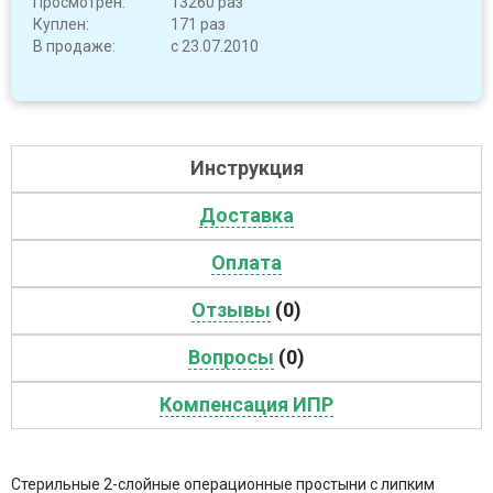
Просмотрен:
13260 раз
Куплен:
171 раз
В продаже:
с 23.07.2010
Инструкция
Доставка
Оплата
Отзывы
(0)
Вопросы
(0)
Компенсация ИПР
Стерильные 2-слойные операционные простыни с липким