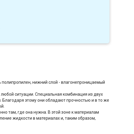
0
% полипропилен, нижний слой - влагонепроницаемый
 любой ситуации. Специальная комбинация из двух
. Благодаря этому они обладают прочностью и в то же
ой.
о там, где она нужна. В этой зоне к материалам
ние жидкости в материалах и, таким образом,