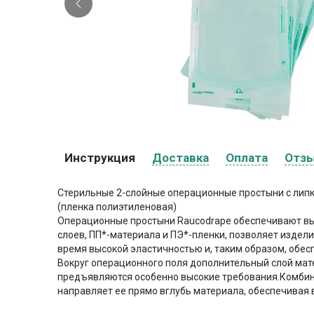
Инструкция
Доставка
Оплата
Отз
Стерильные 2-слойные операционные простыни с липк
(пленка полиэтиленовая)
Операционные простыни Raucodrape обеспечивают вы
слоев, ПП*-материала и ПЭ*-пленки, позволяет издел
время высокой эластичностью и, таким образом, обе
Вокруг операционного поля дополнительный слой мате
предъявляются особенно высокие требования.Комбина
направляет ее прямо вглубь материала, обеспечивая 