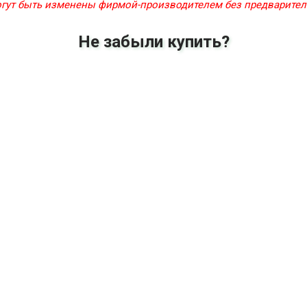
могут быть изменены фирмой-производителем без предварите
Не забыли купить?