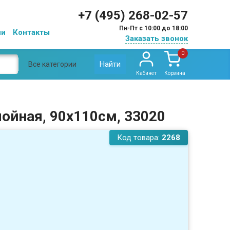
+7 (495) 268-02-57
Пн-Пт с 10:00 до 18:00
ии
Контакты
Заказать звонок
0
Найти
Все категории
Кабинет
Корзина
лойная, 90х110см, 33020
Код товара:
2268