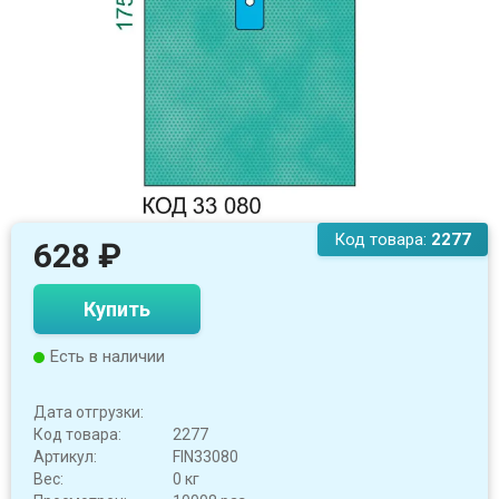
Код товара:
2277
628
₽
Купить
Есть в наличии
Дата отгрузки:
Код товара:
2277
Артикул:
FIN33080
Вес:
0 кг