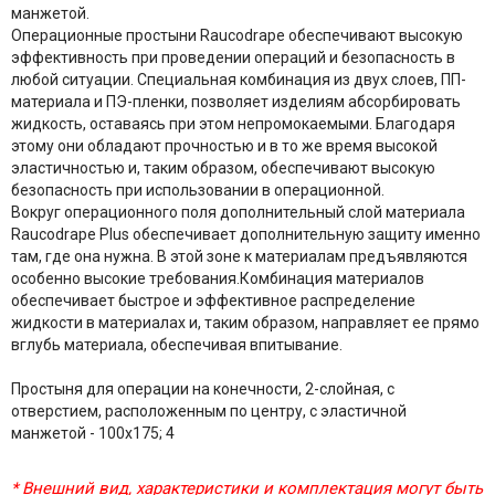
манжетой.
Операционные простыни Raucodrape обеспечивают высокую
эффективность при проведении операций и безопасность в
любой ситуации. Специальная комбинация из двух слоев, ПП-
материала и ПЭ-пленки, позволяет изделиям абсорбировать
жидкость, оставаясь при этом непромокаемыми. Благодаря
этому они обладают прочностью и в то же время высокой
эластичностью и, таким образом, обеспечивают высокую
безопасность при использовании в операционной.
Вокруг операционного поля дополнительный слой материала
Raucodrape Plus обеспечивает дополнительную защиту именно
там, где она нужна. В этой зоне к материалам предъявляются
особенно высокие требования.Комбинация материалов
обеспечивает быстрое и эффективное распределение
жидкости в материалах и, таким образом, направляет ее прямо
вглубь материала, обеспечивая впитывание.
Простыня для операции на конечности, 2-слойная, с
отверстием, расположенным по центру, с эластичной
манжетой - 100x175; 4
* Внешний вид, характеристики и комплектация могут быть