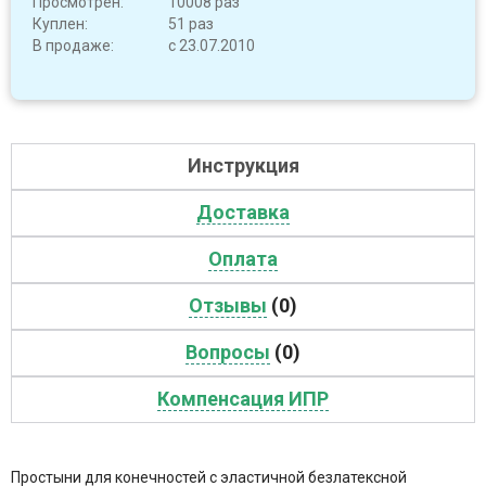
Просмотрен:
10008 раз
Куплен:
51 раз
В продаже:
с 23.07.2010
Инструкция
Доставка
Оплата
Отзывы
(0)
Вопросы
(0)
Компенсация ИПР
Простыни для конечностей с эластичной безлатексной