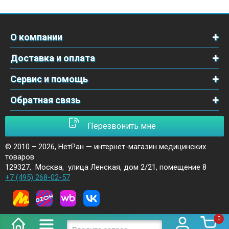
О компании
Доставка и оплата
Сервис и помощь
Обратная связь
Перезвонить мне
© 2010 – 2026,
НетРан — интернет-магазин медицинских
товаров
129327
,
Москва
,
улица Ленская, дом 2/21, помещение 8
+7 (495) 268-02-57
0