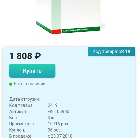
Код товара:
2419
1 808
₽
Купить
Есть в наличии
Дата отгрузки:
Код товара:
2419
Артикул:
FIN 105900
Вес:
0 кг
Просмотрен:
10716 раз
Куплен:
96 раз
В продаже:
с 23.07.2010