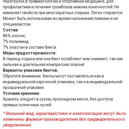
перегрузок в травматологии и спортивной медицине, для
профилактики и лечения тромбозов нижних конечностей. Не
изменяет свойств при многократных стирках. Легко стирается.
Может быть использован во время наложения повязки и не
специалистом.
Состав:
86% хлопок;
7% полиамид;
7% эластан в составе бинта.
Меры предосторожности:
В период отдыха или сна бинт ослабляют или снимают, так как
сильная и длительная компрессия опасна!
Варианты упаковки бинтов:
Обратите внимание: бинты могут поставляться как в
индивидуальной картонной упаковке, так и в индивидуальной
прозрачной упаковке.
Условия хранения:
Хранить следует в сухом, прохладном месте, без доступа
прямых солнечных лучей.
* Внешний вид, характеристики и комплектация могут быть
изменены фирмой-производителем без предварительного
уведомления.