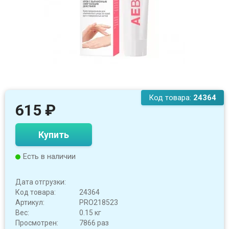
Код товара:
24364
615
₽
Купить
Есть в наличии
Дата отгрузки:
Код товара:
24364
Артикул:
PRO218523
Вес:
0.15 кг
Просмотрен:
7866 раз