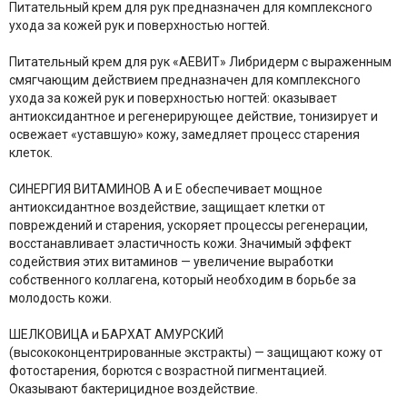
Питательный крем для рук предназначен для комплексного
ухода за кожей рук и поверхностью ногтей.
Питательный крем для рук «АЕВИТ» Либридерм с выраженным
смягчающим действием предназначен для комплексного
ухода за кожей рук и поверхностью ногтей: оказывает
антиоксидантное и регенерирующее действие, тонизирует и
освежает «уставшую» кожу, замедляет процесс старения
клеток.
СИНЕРГИЯ ВИТАМИНОВ А и Е обеспечивает мощное
антиоксидантное воздействие, защищает клетки от
повреждений и старения, ускоряет процессы регенерации,
восстанавливает эластичность кожи. Значимый эффект
содействия этих витаминов — увеличение выработки
собственного коллагена, который необходим в борьбе за
молодость кожи.
ШЕЛКОВИЦА и БАРХАТ АМУРСКИЙ
(высококонцентрированные экстракты) — защищают кожу от
фотостарения, борются с возрастной пигментацией.
Оказывают бактерицидное воздействие.