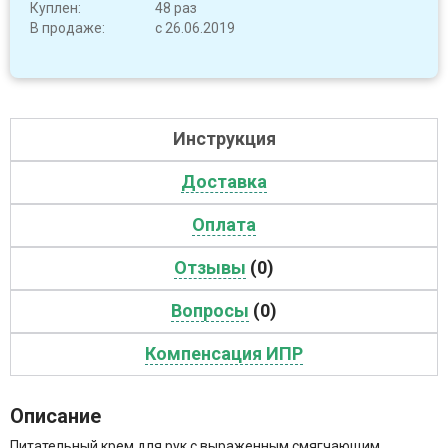
Куплен:
48 раз
В продаже:
с 26.06.2019
Инструкция
Доставка
Оплата
Отзывы
(0)
Вопросы
(0)
Компенсация ИПР
Описание
Питательный крем для рук с выраженным смягчающим