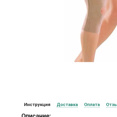
Инструкция
Доставка
Оплата
Отз
Описание: