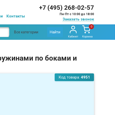
+7 (495) 268-02-57
Пн-Пт с 10:00 до 18:00
ии
Контакты
Заказать звонок
0
Найти
Все категории
Кабинет
Корзина
пружинами по боками и
Код товара:
4951