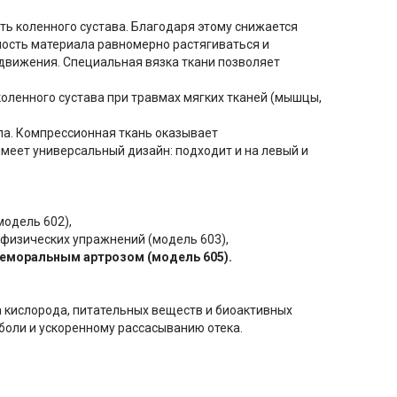
ть коленного сустава. Благодаря этому снижается
бность материала равномерно растягиваться и
 движения. Специальная вязка ткани позволяет
коленного сустава при травмах мягких тканей (мышцы,
а. Компрессионная ткань оказывает
меет универсальный дизайн: подходит и на левый и
одель 602),
физических упражнений (модель 603),
еморальным артрозом (модель 605).
 кислорода, питательных веществ и биоактивных
боли и ускоренному рассасыванию отека.