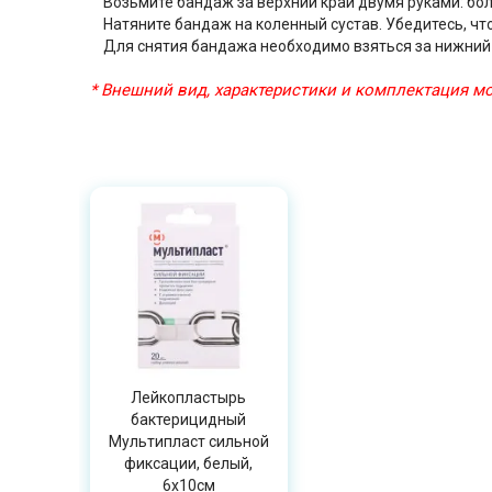
Возьмите бандаж за верхний край двумя руками: бол
Натяните бандаж на коленный сустав. Убедитесь, что
Для снятия бандажа необходимо взяться за нижний кр
* Внешний вид, характеристики и комплектация 
Лейкопластырь
бактерицидный
Мультипласт сильной
фиксации, белый,
6х10см