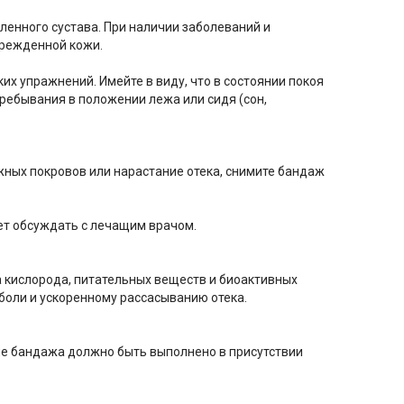
ленного сустава. При наличии заболеваний и
врежденной кожи.
х упражнений. Имейте в виду, что в состоянии покоя
ребывания в положении лежа или сидя (сон,
ных покровов или нарастание отека, снимите бандаж
ет обсуждать с лечащим врачом.
 кислорода, питательных веществ и биоактивных
боли и ускоренному рассасыванию отека.
е бандажа должно быть выполнено в присутствии