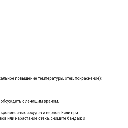
альное повышение температуры, отек, покраснение);
т обсуждать с лечащим врачом.
 кровеносных сосудов и нервов. Если при
ов или нарастание отека, снимите бандаж и