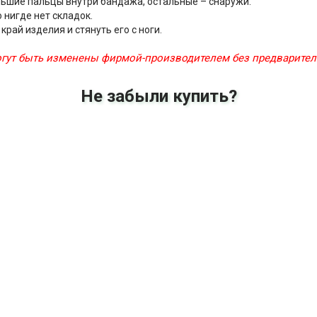
ьшие пальцы внутри бандажа, остальные – снаружи.
 нигде нет складок.
ай изделия и стянуть его с ноги.
могут быть изменены фирмой-производителем без предварите
Не забыли купить?