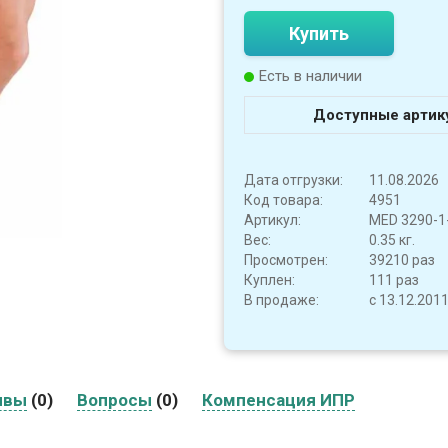
Купить
Есть в наличии
Доступные артик
Дата отгрузки:
11.08.2026
Код товара:
4951
Артикул:
MED 3290-1
Вес:
0.35 кг.
Просмотрен:
39210 раз
Куплен:
111 раз
В продаже:
с 13.12.201
ывы
(0)
Вопросы
(0)
Компенсация ИПР