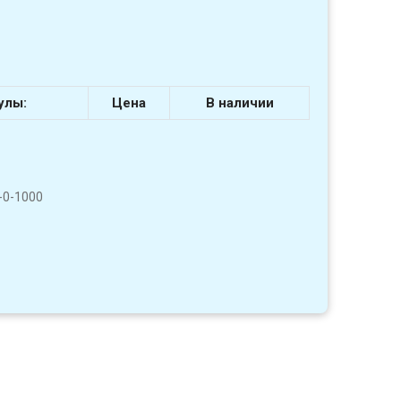
улы:
Цена
В наличии
-0-1000
1