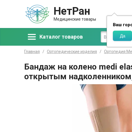
НетРан
Доставка
Медицинские товары
Ваш гор
Каталог товаров
Главная
Ортопедические изделия
Ортопедия М
Бандаж на колено medi ela
открытым надколенником, 