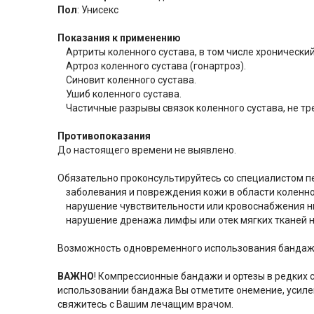
Пол
: Унисекс
Показания к применению
Артриты коленного сустава, в том числе хронически
Артроз коленного сустава (гонартроз).
Синовит коленного сустава.
Ушиб коленного сустава.
Частичные разрывы связок коленного сустава, не тр
Противопоказания
До настоящего времени не выявлено.
Обязательно проконсультируйтесь со специалистом п
заболевания и повреждения кожи в области коленного
нарушение чувствительности или кровоснабжения н
нарушение дренажа лимфы или отек мягких тканей н
Возможность одновременного использования бандажа 
ВАЖНО
! Компрессионные бандажи и ортезы в редких с
использовании бандажа Вы отметите онемение, усилен
свяжитесь с Вашим лечащим врачом.