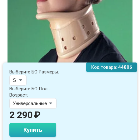
Код товара:
44806
Выберите БО Размеры:
Выберите БО Пол -
Возраст:
2 290
₽
Купить