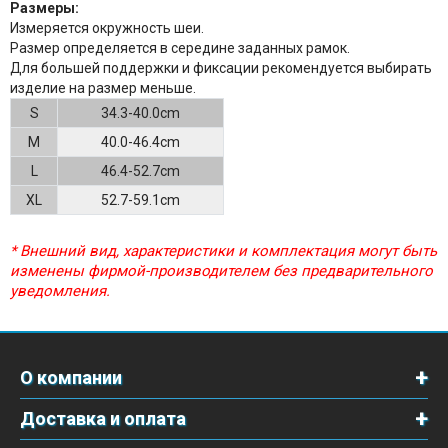
Размеры:
Измеряется окружность шеи.
Размер определяется в середине заданных рамок.
Для большей поддержки и фиксации рекомендуется выбирать
изделие на размер меньше.
S
34.3-40.0cm
M
40.0-46.4cm
L
46.4-52.7cm
XL
52.7-59.1cm
* Внешний вид, характеристики и комплектация могут быть
изменены фирмой-производителем без предварительного
уведомления.
О компании
Доставка и оплата