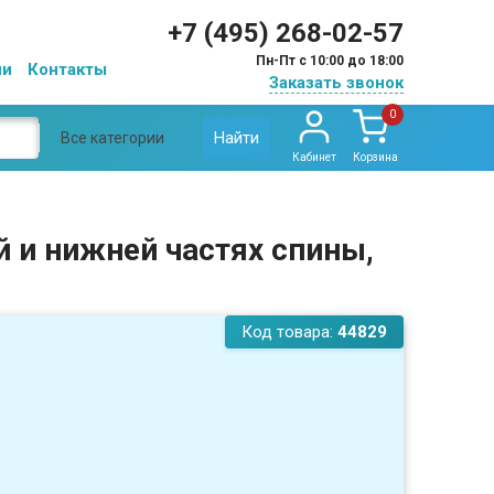
+7 (495) 268-02-57
Пн-Пт с 10:00 до 18:00
ии
Контакты
Заказать звонок
0
Найти
Все категории
Кабинет
Корзина
й и нижней частях спины,
Код товара:
44829