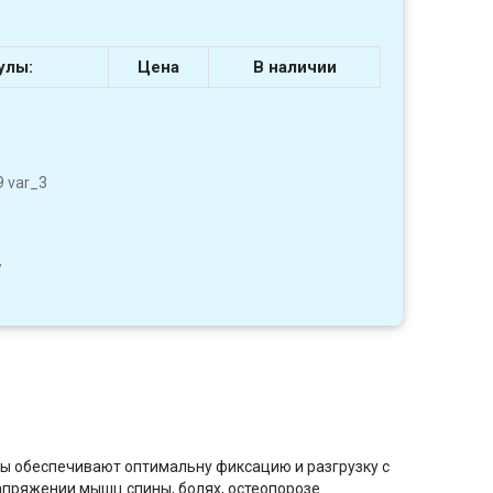
улы:
Цена
В наличии
 var_3
7
ы обеспечивают оптимальну фиксацию и разгрузку с
апряжении мышц спины, болях, остеопорозе.