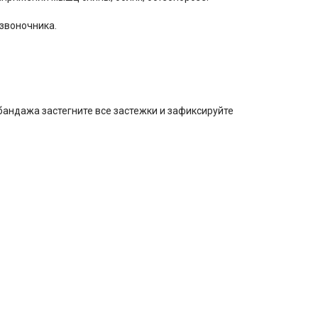
звоночника.
андажа застегните все застежки и зафиксируйте