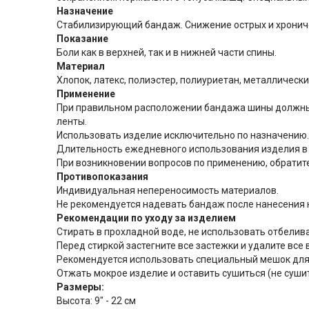
Назначение
Стабилизирующий бандаж. Снижение острых и хрониче
Показание
Боли как в верхней, так и в нижней части спины.
Материал
Хлопок, латекс, полиэстер, полиуриетан, металлически
Применение
При правильном расположении бандажа шины должны н
ленты.
Использовать изделие исключительно по назначению.
Длительность ежедневного использования изделия в 
При возникновении вопросов по применению, обратите
Противопоказания
Индивидуальная непереносимость материалов.
Не рекомендуется надевать бандаж после нанесения 
Рекомендации по уходу за изделием
Стирать в прохладной воде, не использовать отбелив
Перед стиркой застегните все застежки и удалите вс
Рекомендуется использовать специальный мешок для 
Отжать мокрое изделие и оставить сушиться (не суши
Размеры:
Высота: 9" - 22 см