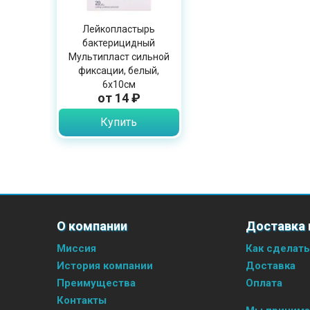
Лейкопластырь
бактерицидный
Мультипласт сильной
фиксации, белый,
6х10см
от 14 ₽
Купить
О компании
Доставка 
Миссия
Как сделать
История компании
Доставка
Преимущества
Оплата
Контакты