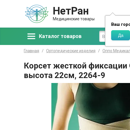
НетРан
Доставка
Медицинские товары
Ваш гор
Каталог товаров
Главная
Ортопедические изделия
Оппо Медика
Корсет жесткой фиксации O
высота 22см, 2264-9