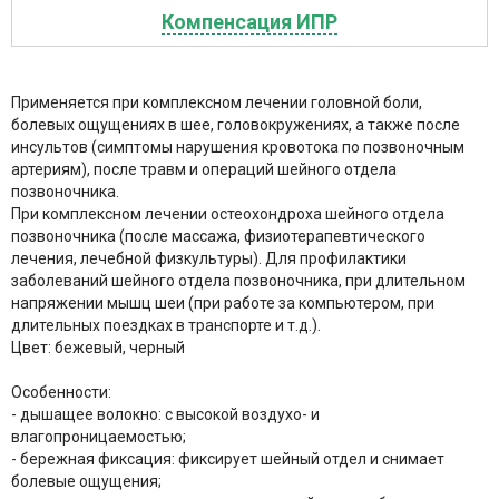
Компенсация ИПР
Применяется при комплексном лечении головной боли,
болевых ощущениях в шее, головокружениях, а также после
инсультов (симптомы нарушения кровотока по позвоночным
артериям), после травм и операций шейного отдела
позвоночника.
При комплексном лечении остеохондроха шейного отдела
позвоночника (после массажа, физиотерапевтического
лечения, лечебной физкультуры). Для профилактики
заболеваний шейного отдела позвоночника, при длительном
напряжении мышц шеи (при работе за компьютером, при
длительных поездках в транспорте и т.д.).
Цвет: бежевый, черный
Особенности:
- дышащее волокно: с высокой воздухо- и
влагопроницаемостью;
- бережная фиксация: фиксирует шейный отдел и снимает
болевые ощущения;