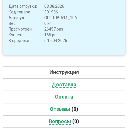
Дата отгрузки:
08.08.2026
Код товара:
301986
Артикул:
OPT ШВ-511_10б
Вес:
0 кг
Просмотрен:
26457 раз
Куплен:
165 раз
В продаже:
с 15.04.2026
Инструкция
Доставка
Оплата
Отзывы
(0)
Вопросы
(0)