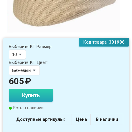
Код товара:
301986
Выберите КТ Размер:
Выберите КТ Цвет:
605
₽
Купить
Есть в наличии
Доступные артикулы:
Цена
В наличии