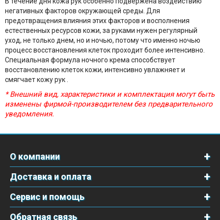
В течение дня кожа рук особенно подвержена воздействию
негативных факторов окружающей среды. Для
предотвращения влияния этих факторов и восполнения
естественных ресурсов кожи, за руками нужен регулярный
уход, не только днем, но и ночью, потому что именно ночью
процесс восстановления клеток проходит более интенсивно.
Специальная формула ночного крема способствует
восстановлению клеток кожи, интенсивно увлажняет и
смягчает кожу рук .
* Внешний вид, характеристики и комплектация могут быть
изменены фирмой-производителем без предварительного
уведомления.
О компании
Доставка и оплата
Сервис и помощь
Обратная связь