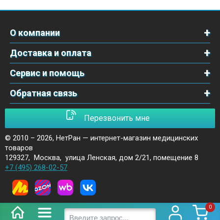
О компании
Доставка и оплата
Сервис и помощь
Обратная связь
Перезвонить мне
© 2010 – 2026,
НетРан — интернет-магазин медицинских
товаров
129327
,
Москва
,
улица Ленская, дом 2/21, помещение 8
+7 (495) 268-02-57
0