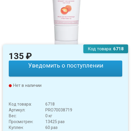
Код товара:
6718
135
₽
Уведомить о поступлении
Нет в наличии
Код товара:
6718
Артикул:
PRO70038719
Вес:
0 кг
Просмотрен:
13425 раз
Куплен:
60 раз