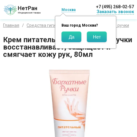
+7 (495) 268-02-57
НетРан
Москва
Заказать звонок
Медицинские товары
Главная
Средства гигиены
Бренды
Бархатные ручки
Ваш город
Москва
?
Крем питательный Бархатные ручки
восстанавливает, защищает и
смягчает кожу рук, 80мл